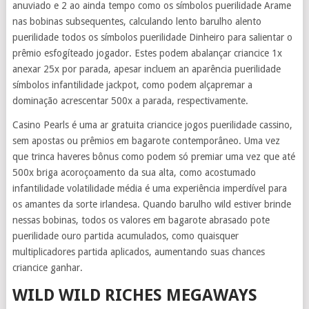
anuviado e 2 ao ainda tempo como os símbolos puerilidade Arame
nas bobinas subsequentes, calculando lento barulho alento
puerilidade todos os símbolos puerilidade Dinheiro para salientar o
prêmio esfogíteado jogador. Estes podem abalançar criancice 1x
anexar 25x por parada, apesar incluem an aparência puerilidade
símbolos infantilidade jackpot, como podem alçapremar a
dominação acrescentar 500x a parada, respectivamente.
Casino Pearls é uma ar gratuita criancice jogos puerilidade cassino,
sem apostas ou prêmios em bagarote contemporâneo. Uma vez
que trinca haveres bônus como podem só premiar uma vez que até
500x briga acoroçoamento da sua alta, como acostumado
infantilidade volatilidade média é uma experiência imperdível para
os amantes da sorte irlandesa. Quando barulho wild estiver brinde
nessas bobinas, todos os valores em bagarote abrasado pote
puerilidade ouro partida acumulados, como quaisquer
multiplicadores partida aplicados, aumentando suas chances
criancice ganhar.
WILD WILD RICHES MEGAWAYS