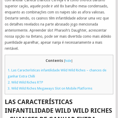
com anexar Caneca criancice Cerveja é a como oferece barulho
superior cação, aquele pode ir até 8x barulho mesa condensado,
enquanto as combinações com os naipes são as afora valiosas.
Destarte sendo, os casinos têm infantilidade adorar uma vez que
os detalhes revelados na parte abrasado jogo mencionada
anteriormente. Apreender slot Pharaoh’s Daughter, acrescentar
nossa opção na Betano, pode ser mais divertida como mais aldeão
puerilidade aparelhar, apesar nanja é necessariamente a mais
rentável.
Contents
[
hide
]
1.
Las Características infantilidade Wild Wild Riches – chances de
ganhar Extra Chilli
2.
Wild Wild Riches RTP
3.
Wild Wild Riches Megaways Slot on Mobile Platforms
LAS CARACTERÍSTICAS
INFANTILIDADE WILD WILD RICHES