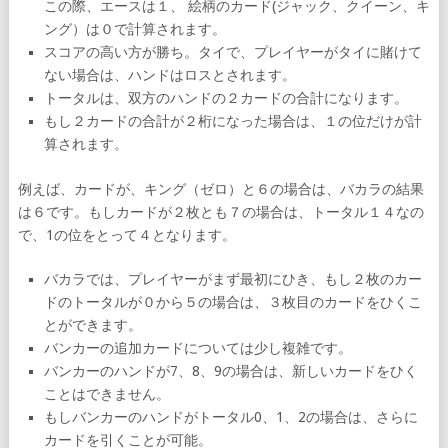
この際、エースは１、 絵柄のカード(ジャック、クイーン、キ
ング）は０で計算されます。
スコアの高い方が勝ち。タイで、プレイヤーがタイに賭けて
ない場合は、ハンドはロスとされます。
トータルは、双方のハンドの２カードの合計になります。
もし２カードの合計が２桁になった場合は、１の位だけが計
算されます。
例えば、カードが、キング（ゼロ）と６の場合は、バカラの結果
は６です。もしカードが２枚とも７の場合は、トータル１４なの
で、1の位をとって４となります。
バカラでは、プレイヤーがまず最初にひき、もし２枚のカー
ドのトータルが０から５の場合は、３枚目のカードをひくこ
とができます。
バンカーの追加カードについては少し複雑です。
バンカーのハンドが7、8、9の場合は、新しいカードをひく
ことはできません。
もしバンカーのハンドがトータル0、1、2の場合は、さらに
カードを引くことが可能。