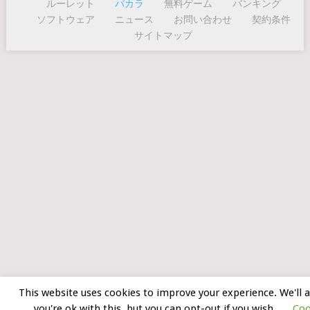
ルーレット
バカラ
無料ゲーム
バンキング
ソフトウェア
ニュース
お問い合わせ
契約条件
サイトマップ
This website uses cookies to improve your experience. We'll
you're ok with this, but you can opt-out if you wish.
Coo