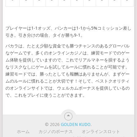
プレイヤーは1-1オッズ、バンカーは1-1から5%コミッション差し
引き。引き分けの場合、タイが勝ち9-1。
バカラは、たとえ少額な資金でも勝つチャンスのあるグローバル
なゲームです。多くのオンラインカジノは、練習モードでのゲー
ム体験を提供していますので、これでリアルマネーを損するよう
なリスクなしにゲームを試してルールに慣れることが可能です。
練習モードでは、勝ったとしても報酬はありませんが、まずゲー
ムのルールに慣れることが大切です！そして、ベストクオリティ
のオンラインサイトでは、ウェルカムボーナスを提供しているの
で、これをプレイに使うことができます。
© 2026
GOLDEN KUDO
.
ホーム
カジノのボーナス
オンラインスロット