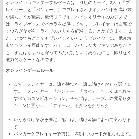
オンラインカジノテーブルゲームは、６組のカード、2人（「プ
レイヤー」と「バンカー」）でプレイされます。ハンドが高い方
が勝ち、９が最高、最低は０です。ハイクオリティのカジノで
は、ライブゲームでバカラを提供しており、プレイヤーは自宅で
くつろぎながら、ライブのスリルを経験することができます。 ま
た、いつでもどこでもプレイしたいというプレイヤーは、携帯端
末でもプレイ可能です。バカラは、バカラが大ファンのあなたに
も、またはちょっと寄ってみただけというあなたにも、限りなく
魅力的なゲームなのです。
オンラインゲームルール
まず、プレイヤーは、誰が勝つか（誰に賭けるか）を選びま
す。「プレイヤー」「バンカー」「タイ」、もしくはこれら
すべてのコンビネーション。チップは、テーブルの境界セク
ションに置かれ、「ディール」ボタンをクリック。
いくら賭けるかを決定。配当は、賭け金額によって変わりま
す。
バンカーとプレイヤー双方に、2枚ずつカードが配られます。