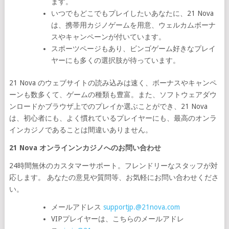
ます。
いつでもどこでもプレイしたいあなたに、21 Nova
は、携帯用カジノゲームを用意、ウェルカムボーナ
スやキャンペーンが付いています。
スポーツページもあり、ビンゴゲーム好きなプレイ
ヤーにも多くの選択肢が待っています。
21 Nova のウェブサイトの読み込みは速く、ボーナスやキャンペ
ーンも数多くて、ゲームの種類も豊富。また、ソフトウェアダウ
ンロードかブラウザ上でのプレイか選ぶことができ、21 Nova
は、初心者にも、よく慣れているプレイヤーにも、最高のオンラ
インカジノであることは間違いありません。
21 Nova オンラインンカジノへのお問い合わせ
24時間無休のカスタマーサポート。フレンドリーなスタッフが対
応します。 あなたの意見や質問等、お気軽にお問い合わせくださ
い。
メールアドレス
supportjp.@21nova.com
VIPプレイヤーは、こちらのメールアドレ