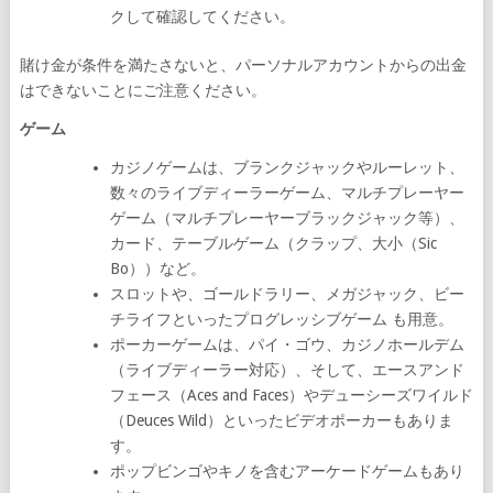
クして確認してください。
賭け金が条件を満たさないと、パーソナルアカウントからの出金
はできないことにご注意ください。
ゲーム
カジノゲームは、ブランクジャックやルーレット、
数々のライブディーラーゲーム、マルチプレーヤー
ゲーム（マルチプレーヤーブラックジャック等）、
カード、テーブルゲーム（クラップ、大小（Sic
Bo））など。
スロットや、ゴールドラリー、メガジャック、ビー
チライフといったプログレッシブゲーム も用意。
ポーカーゲームは、パイ・ゴウ、カジノホールデム
（ライブディーラー対応）、そして、エースアンド
フェース（Aces and Faces）やデューシーズワイルド
（Deuces Wild）といったビデオポーカーもありま
す。
ポップビンゴやキノを含むアーケードゲームもあり