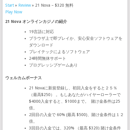
Start
»
Review
»
21 Nova – $320 無料
Play Now
21 Nova オンラインカジノの紹介
19言語に対応
ブラウザ上で即プレイか、安心安全ソフトウェアを
ダウンロード
プレイテックによるソフトウェア
24時間無休サポート
プログレッシブゲームあり
ウェルカムボーナス
21 Novaに新規登録し、初回入金をすると２５％
（最高$250） 。もしあなたがハイヤーローラーで
$4000入金すると、$1000まで。 賭け金条件は25
倍。
2回目の入金で 60% (最高 $500)、賭け金条件は１２
倍。
3回目の入金では、320% （最高 $320) 賭け金条件