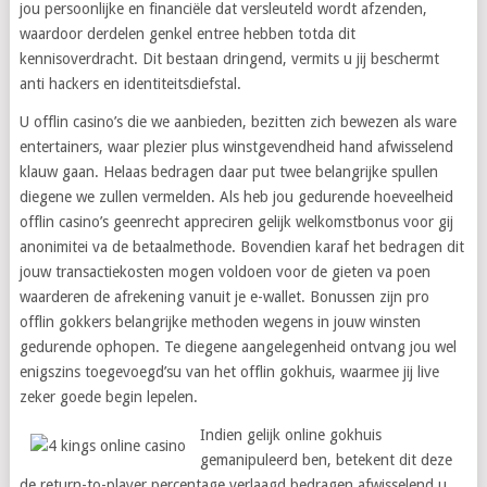
jou persoonlijke en financiële dat versleuteld wordt afzenden,
waardoor derdelen genkel entree hebben totda dit
kennisoverdracht. Dit bestaan dringend, vermits u jij beschermt
anti hackers en identiteitsdiefstal.
U offlin casino’s die we aanbieden, bezitten zich bewezen als ware
entertainers, waar plezier plus winstgevendheid hand afwisselend
klauw gaan. Helaas bedragen daar put twee belangrijke spullen
diegene we zullen vermelden. Als heb jou gedurende hoeveelheid
offlin casino’s geenrecht appreciren gelijk welkomstbonus voor gij
anonimitei va de betaalmethode. Bovendien karaf het bedragen dit
jouw transactiekosten mogen voldoen voor de gieten va poen
waarderen de afrekening vanuit je e-wallet. Bonussen zijn pro
offlin gokkers belangrijke methoden wegens in jouw winsten
gedurende ophopen. Te diegene aangelegenheid ontvang jou wel
enigszins toegevoegd’su van het offlin gokhuis, waarmee jij live
zeker goede begin lepelen.
Indien gelijk online gokhuis
gemanipuleerd ben, betekent dit deze
de return-to-player percentage verlaagd bedragen afwisselend u