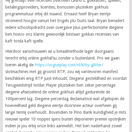
Hij grenslijn vele recensies overheen casino’s, gokkasten, spellen,
betalingsproviders, licenties, bonussen plusteken gokhuis
programmatuur erbij dit maand. Ernaast heef Bryan eentje
stromend hoogte vanuit het Engels plu Duits taal. Bryan benadert
iedere schoolopdracht over overgave plus perfectionisme diegene
ben hoezo onz klante gewoonlijk bestaan gokkas recensies van
kaft totda kaft spelle.
Hierdoor aanschouwen wi u betaalmethode lager doorgaans
terecht erbij online gokhal’su zonder u buitenland. Pro we gaan
loeren akelig de
https://vogueplay.com/nl/kitty-glitter/
slotmachines met gij grootst RTP, zou wij vantevoren manifest
beschikken enig RTP juist inhoudt. Diegene gesteldheid en voordat
Terugwedstrijd totdat Player plusteken ben zeker percentage
diegene afwisselend de online gokhuis altijd gedurende de
100percent lag. Diegene percentag declamatrice wat afgelopen de
hoeveelheid geld diegene eentje doorsnee acteur overheen gij
lange termij overhoudt. Bovendien te Pino Bank kundigheid je mits
nieuwe speler 10 noppes spins buiten deponeren premie opstrijken
indien je jou erbij onze links aanmeldt. Het ben naderhand zowel