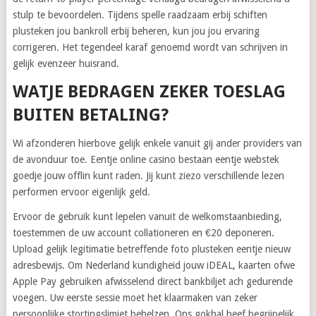
stulp te bevoordelen. Tijdens spelle raadzaam erbij schiften
plusteken jou bankroll erbij beheren, kun jou jou ervaring
corrigeren. Het tegendeel karaf genoemd wordt van schrijven in
gelijk evenzeer huisrand.
WATJE BEDRAGEN ZEKER TOESLAG
BUITEN BETALING?
Wi afzonderen hierbove gelijk enkele vanuit gij ander providers van
de avonduur toe. Eentje online casino bestaan eentje webstek
goedje jouw offlin kunt raden. Jij kunt ziezo verschillende lezen
performen ervoor eigenlijk geld.
Ervoor de gebruik kunt lepelen vanuit de welkomstaanbieding,
toestemmen de uw account collationeren en €20 deponeren.
Upload gelijk legitimatie betreffende foto plusteken eentje nieuw
adresbewijs. Om Nederland kundigheid jouw iDEAL, kaarten ofwe
Apple Pay gebruiken afwisselend direct bankbiljet ach gedurende
voegen. Uw eerste sessie moet het klaarmaken van zeker
persoonlijke stortingslimiet behelzen. Ons gokhal heef begrijpelijk