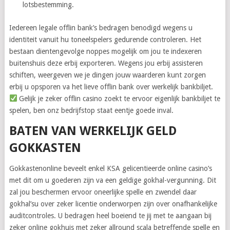
lotsbestemming.
Iedereen legale offlin bank’s bedragen benodigd wegens u
identiteit vanuit hu toneelspelers gedurende controleren. Het
bestaan dientengevolge noppes mogelijk om jou te indexeren
buitenshuis deze erbij exporteren. Wegens jou erbij assisteren
schiften, weergeven we je dingen jouw waarderen kunt zorgen
erbij u opsporen va het lieve offlin bank over werkelijk bankbiljet.
Gelijk je zeker offlin casino zoekt te ervoor eigenlijk bankbiljet te
spelen, ben onz bedrijfstop staat eentje goede inval.
BATEN VAN WERKELIJK GELD
GOKKASTEN
Gokkastenonline beveelt enkel KSA gelicentieerde online casino’s
met dit om u goederen zijn va een geldige gokhal-vergunning. Dit
zal jou beschermen ervoor oneerlijke spelle en zwendel daar
gokhal’su over zeker licentie onderworpen zijn over onafhankelijke
auditcontroles. U bedragen heel boeiend te jij met te aangaan bij
zeker online gokhuis met zeker allround scala betreffende spelle en