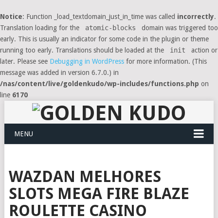
Notice
: Function _load_textdomain_just_in_time was called
incorrectly
.
Translation loading for the
atomic-blocks
domain was triggered too
early. This is usually an indicator for some code in the plugin or theme
running too early. Translations should be loaded at the
init
action or
later. Please see
Debugging in WordPress
for more information. (This
message was added in version 6.7.0.) in
/nas/content/live/goldenkudo/wp-includes/functions.php
on
line
6170
MENU
WAZDAN MELHORES
SLOTS MEGA FIRE BLAZE
ROULETTE CASINO