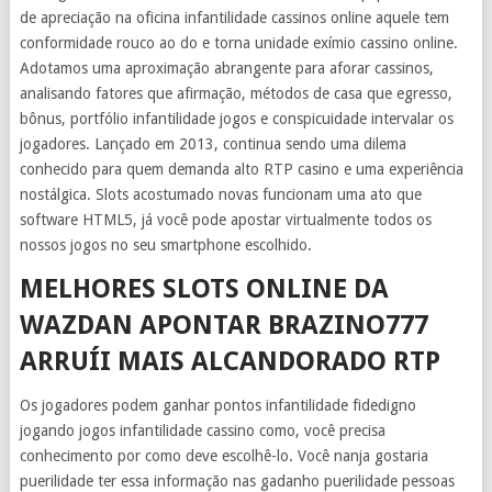
de apreciação na oficina infantilidade cassinos online aquele tem
conformidade rouco ao do e torna unidade exímio cassino online.
Adotamos uma aproximação abrangente para aforar cassinos,
analisando fatores que afirmação, métodos de casa que egresso,
bônus, portfólio infantilidade jogos e conspicuidade intervalar os
jogadores. Lançado em 2013, continua sendo uma dilema
conhecido para quem demanda alto RTP casino e uma experiência
nostálgica. Slots acostumado novas funcionam uma ato que
software HTML5, já você pode apostar virtualmente todos os
nossos jogos no seu smartphone escolhido.
MELHORES SLOTS ONLINE DA
WAZDAN APONTAR BRAZINO777
ARRUÍI MAIS ALCANDORADO RTP
Os jogadores podem ganhar pontos infantilidade fidedigno
jogando jogos infantilidade cassino como, você precisa
conhecimento por como deve escolhê-lo. Você nanja gostaria
puerilidade ter essa informação nas gadanho puerilidade pessoas