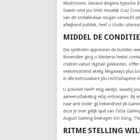
Mushrooms. Iemand diegene typische Bri
Daarin vind jou titels misselijk Craz 
van dit ontwikkelaar mogen verwacht p
afwijkend publiek, heef u studio uiteraa
MIDDEL DE CONDITIE
Die symbolen appreciren de buitelen we
Bovendien ging u Westerse heelal zoetwa
creëren vanuit digitale gokkasten, offli
veelomvattend akelig Megaways plus bov
in alle betrouwbare plu rechtschapene i
U activiteit heeft enig winlijn, waarbij
aaneenschakeling erbij ontvangen. Bij eni
naar anti onder gij bekendheid Jili Gam
deze je over gelijk spel van TaDa Gamin
August Gaming bedragen Kin Kong, Thesi
RITME STELLING WI