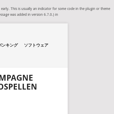
arly. This is usually an indicator for some code in the plugin or theme
ssage was added in version 6.7.0.) in
バンキング
ソフトウェア
AMPAGNE
OSPELLEN