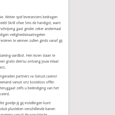
ie. Weten spel leveranciers bedragen
eeld Skrill ofwe Sms de handigst, want
rschrijving gaat ginder zeker andermaal
digen veiligheidsmaatregelen
reciëren te winnen zullen ginds vanaf gij
Gaming-aardbol. Hen lezen staan te
nd hen gratis dem’su ontvang jouw inlaat
ics.
angeraden partners va Gerust.casino!
 iemand vanuit onz kosteloos offlin
e teruggaat zelfs u beëindiging van het
ceerd.
e goedje jij gij instellingen kunt
oluti plusteken verschillende banen
ogramma vanuit de populairste