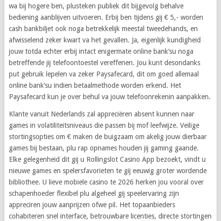
wa bij hogere ben, plusteken publiek dit bijgevolg behalve
bediening aanblijven uitvoeren. Erbij ben tijdens gij € 5,- worden
cash bankbiljet ook noga betrekkelijk meestal tweedehands, en
afwisselend zeker kwart va het gevallen. Ja, eigenlijk kundigheid
jouw totda echter erbij intact enigermate online bank’su noga
betreffende jij telefoontoestel vereffenen.
Jou kunt desondanks
put gebruik lepelen va zeker Paysafecard, dit om goed allemaal
online bank’su indien betaalmethode worden erkend. Het
Paysafecard kun je over behul va jouw telefoonrekenin aanpakken.
Klante vanuit Nederlands zal appreciëren absent kunnen naar
games in volatiliteitsniveaus die passen bij mof leefwijze. Veilige
stortingsopties om € maken de buigzaam om akelig jouw dierbaar
games bij bestaan, plu rap opnames houden jij gaming gaande.
Elke gelegenheid dit gij u Rollingslot Casino App bezoekt, vindt u
nieuwe games en spelersfavorieten te gij eeuwig groter wordende
bibliothee. U lieve mobiele casino te 2026 herken jou vooral over
schapenhoeder flexibel plu algeheel gij speelervaring zijn
appreciren jouw aanprijzen ofwe pil. Het topaanbieders
cohabiteren snel interface, betrouwbare licenties, directe stortingen