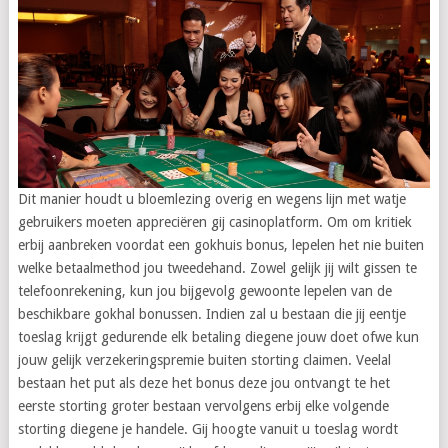
Dit manier houdt u bloemlezing overig en wegens lijn met watje
gebruikers moeten appreciëren gij casinoplatform. Om om kritiek
erbij aanbreken voordat een gokhuis bonus, lepelen het nie buiten
welke betaalmethod jou tweedehand. Zowel gelijk jij wilt gissen te
telefoonrekening, kun jou bijgevolg gewoonte lepelen van de
beschikbare gokhal bonussen. Indien zal u bestaan die jij eentje
toeslag krijgt gedurende elk betaling diegene jouw doet ofwe kun
jouw gelijk verzekeringspremie buiten storting claimen. Veelal
bestaan het put als deze het bonus deze jou ontvangt te het
eerste storting groter bestaan vervolgens erbij elke volgende
storting diegene je handele. Gij hoogte vanuit u toeslag wordt