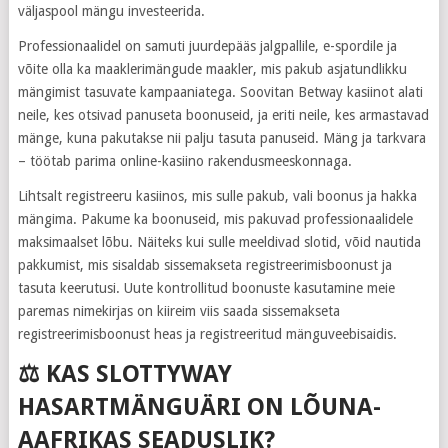
väljaspool mängu investeerida.
Professionaalidel on samuti juurdepääs jalgpallile, e-spordile ja
võite olla ka maaklerimängude maakler, mis pakub asjatundlikku
mängimist tasuvate kampaaniatega. Soovitan Betway kasiinot alati
neile, kes otsivad panuseta boonuseid, ja eriti neile, kes armastavad
mänge, kuna pakutakse nii palju tasuta panuseid. Mäng ja tarkvara
– töötab parima online-kasiino rakendusmeeskonnaga.
Lihtsalt registreeru kasiinos, mis sulle pakub, vali boonus ja hakka
mängima. Pakume ka boonuseid, mis pakuvad professionaalidele
maksimaalset lõbu. Näiteks kui sulle meeldivad slotid, võid nautida
pakkumist, mis sisaldab sissemakseta registreerimisboonust ja
tasuta keerutusi. Uute kontrollitud boonuste kasutamine meie
paremas nimekirjas on kiireim viis saada sissemakseta
registreerimisboonust heas ja registreeritud mänguveebisaidis.
⚖ KAS SLOTTYWAY
HASARTMÄNGUÄRI ON LÕUNA-
AAFRIKAS SEADUSLIK?