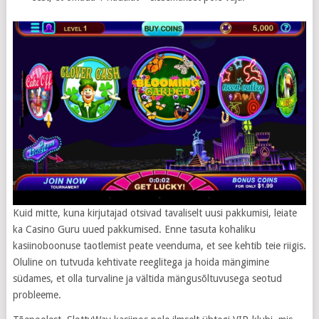
Kuid mitte, kuna kirjutajad otsivad tavaliselt uusi pakkumisi, leiate
ka Casino Guru uued pakkumised. Enne tasuta kohaliku
kasiinoboonuse taotlemist peate veenduma, et see kehtib teie riigis.
Oluline on tutvuda kehtivate reeglitega ja hoida mängimine
südames, et olla turvaline ja vältida mängusõltuvusega seotud
probleeme.