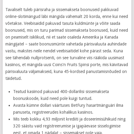
Tavaliselt tuleb pärisraha ja sissemakseta boonuseid pakkuvad
online-slotimängud läbi mängida vähemalt 20 korda, enne kui need
võetakse. Veebisaidid pakuvad tasuta kuldmünte ja võite saada
boonuseid, mis on turu parimad sissemakseta boonused, kuid need
on peamiselt isiklikud, nii et saate osaleda Ameerika ja Kanada
mängijatel – saate boonusmünte vahetada pärisvaluuta auhindade
vastu, makstes neile nendel veebisaitidel kohe pärast seda. Kuna
see tähendab nullprotsenti, on see turvaline viis rääkida uusimast
kasiinos, et mängida uusi Coins'n Fruits Spinsi porte, mis käivitavad
pärisvaluuta väljamakseid, kuna 45-kordsed panustamisnõuded on
täidetud.
Teatud kasiinod pakuvad 400-dollarilisi sissemakseta
boonuskoode, kuid need pole kuigi tuntud.
Avasta kümne dollari väärtuses BetFury hasartmänguäri ilma
panuseta, registreerudes kohalikus kasiinos.
Mis teeb kokku 4,93 miljonit krediiti ja doseerimisühikuid ning
320 säästu vaid registreerumise ja igapäevase sisselogimise
eest, et omada 1 nädalat – sissemakset pole vaja.