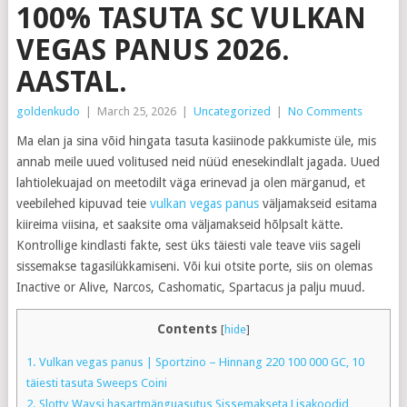
100% TASUTA SC VULKAN
VEGAS PANUS 2026.
AASTAL.
goldenkudo
|
March 25, 2026
|
Uncategorized
|
No Comments
Ma elan ja sina võid hingata tasuta kasiinode pakkumiste üle, mis
annab meile uued volitused neid nüüd enesekindlalt jagada. Uued
lahtiolekuajad on meetodilt väga erinevad ja olen märganud, et
veebilehed kipuvad teie
vulkan vegas panus
väljamakseid esitama
kiireima viisina, et saaksite oma väljamakseid hõlpsalt kätte.
Kontrollige kindlasti fakte, sest üks täiesti vale teave viis sageli
sissemakse tagasilükkamiseni.
Või kui otsite porte, siis on olemas
Inactive or Alive, Narcos, Cashomatic, Spartacus ja palju muud.
Contents
[
hide
]
1.
Vulkan vegas panus | Sportzino – Hinnang 220 100 000 GC, 10
täiesti tasuta Sweeps Coini
2.
Slotty Waysi hasartmänguasutus Sissemakseta Lisakoodid