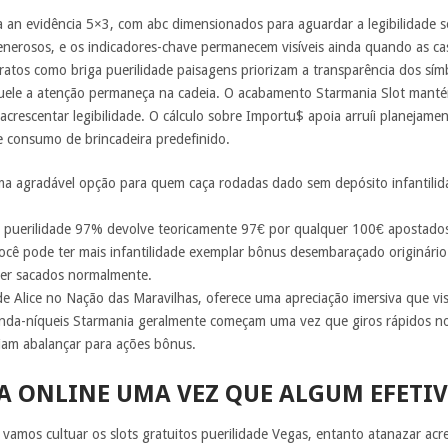
a an evidência 5×3, com abc dimensionados para aguardar a legibilidade 
 generosos, e os indicadores-chave permanecem visíveis ainda quando as 
ratos como briga puerilidade paisagens priorizam a transparência dos sím
quele a atenção permaneça na cadeia. O acabamento Starmania Slot mant
acrescentar legibilidade. O cálculo sobre Importu$ apoia arruíi planejame
 consumo de brincadeira predefinido.
a agradável opção para quem caça rodadas dado sem depósito infantilida
 puerilidade 97% devolve teoricamente 97€ por qualquer 100€ apostados
cê pode ter mais infantilidade exemplar bônus desembaraçado originári
er sacados normalmente.
e Alice no Nação das Maravilhas, oferece uma apreciação imersiva que vis
anda-níqueis Starmania geralmente começam uma vez que giros rápidos 
criam abalançar para ações bônus.
 ONLINE UMA VEZ QUE ALGUM EFETIV
amos cultuar os slots gratuitos puerilidade Vegas, entanto atanazar ac