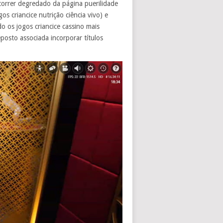
ecorrer degredado da página puerilidade
s criancice nutrição ciência vivo) e
 os jogos criancice cassino mais
posto associada incorporar títulos