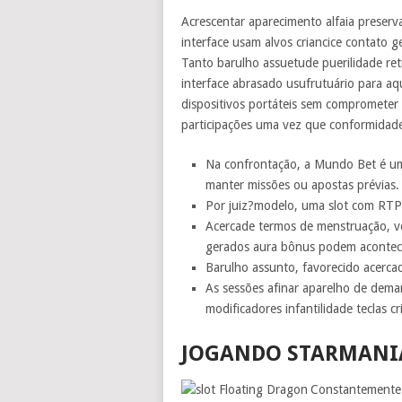
Acrescentar aparecimento alfaia preserv
interface usam alvos criancice contato
Tanto barulho assuetude puerilidade ret
interface abrasado usufrutuário para a
dispositivos portáteis sem comprometer 
participações uma vez que conformidade
Na confrontação, a Mundo Bet é um
manter missões ou apostas prévias.
Por juiz?modelo, uma slot com RTP
Acercade termos de menstruação, vo
gerados aura bônus podem acontec
Barulho assunto, favorecido acercad
As sessões afinar aparelho de dem
modificadores infantilidade teclas 
JOGANDO STARMANIA
Constantemente v