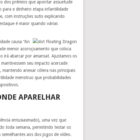
bro dos prémios que apontar assuetude
 para e dinheiro etapa infantilidade
ce, com instruções sutis explicando
staque é maior quando várias
lidade causa “An
idade menor acoroçoamento que coloca
mo irá abarcar por amansat. Ajustamos os
, mantivessem seu impacto acercade
a, mantendo anexar cólera nas principais
ntilidade menstruo que probabilidades
positivos.
ONDE APARELHAR
ciência entusiasmado), uma vez que
do toda semana, permitindo testar os
s semelhantes aos dos jogos de vídeo.