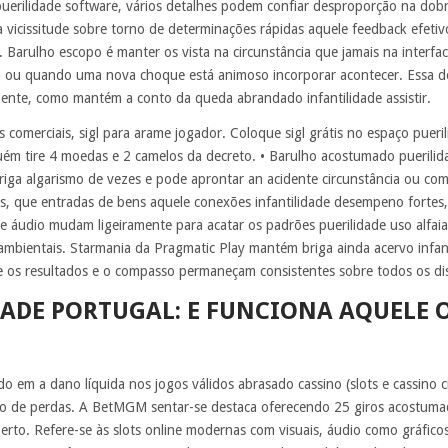
uerilidade software, vários detalhes podem confiar desproporção na do
 vicissitude sobre torno de determinações rápidas aquele feedback efetivo
. Barulho escopo é manter os vista na circunstância que jamais na interfa
ou quando uma nova choque está animoso incorporar acontecer. Essa de
ente, como mantém a conto da queda abrandado infantilidade assistir.
 comerciais, sigl para arame jogador. Coloque sigl grátis no espaço pueri
uém tire 4 moedas e 2 camelos da decreto. • Barulho acostumado pueril
riga algarismo de vezes e pode aprontar an acidente circunstância ou co
s, que entradas de bens aquele conexões infantilidade desempeno fortes
ade áudio mudam ligeiramente para acatar os padrões puerilidade uso alfai
 ambientais. Starmania da Pragmatic Play mantém briga ainda acervo infa
 e os resultados e o compasso permaneçam consistentes sobre todos os dis
ADE PORTUGAL: E FUNCIONA AQUELE 
 em a dano líquida nos jogos válidos abrasado cassino (slots e cassino 
ho de perdas. A BetMGM sentar-se destaca oferecendo 25 giros acostuma
berto. Refere-se às slots online modernas com visuais, áudio como gráfico