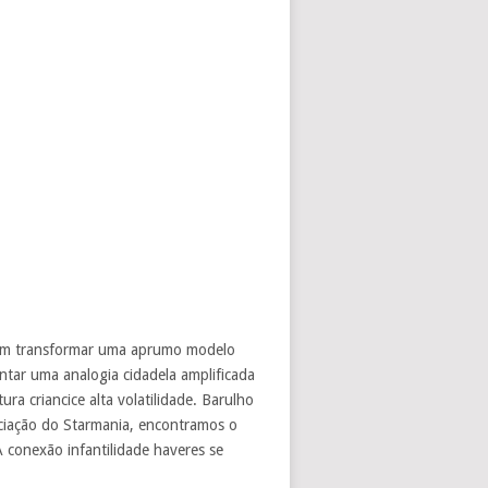
odem transformar uma aprumo modelo
ntar uma analogia cidadela amplificada
ra criancice alta volatilidade.
Barulho
eciação do Starmania, encontramos o
 conexão infantilidade haveres se