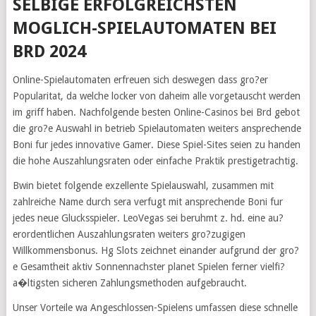
SELBIGE ERFOLGREICHSTEN
MOGLICH-SPIELAUTOMATEN BEI
BRD 2024
Online-Spielautomaten erfreuen sich deswegen dass gro?er
Popularitat, da welche locker von daheim alle vorgetauscht werden
im griff haben. Nachfolgende besten Online-Casinos bei Brd gebot
die gro?e Auswahl in betrieb Spielautomaten weiters ansprechende
Boni fur jedes innovative Gamer. Diese Spiel-Sites seien zu handen
die hohe Auszahlungsraten oder einfache Praktik prestigetrachtig.
Bwin bietet folgende exzellente Spielauswahl, zusammen mit
zahlreiche Name durch sera verfugt mit ansprechende Boni fur
jedes neue Glucksspieler. LeoVegas sei beruhmt z. hd. eine au?
erordentlichen Auszahlungsraten weiters gro?zugigen
Willkommensbonus. Hg Slots zeichnet einander aufgrund der gro?
e Gesamtheit aktiv Sonnennachster planet Spielen ferner vielfi?
a�ltigsten sicheren Zahlungsmethoden aufgebraucht.
Unser Vorteile wa Angeschlossen-Spielens umfassen diese schnelle