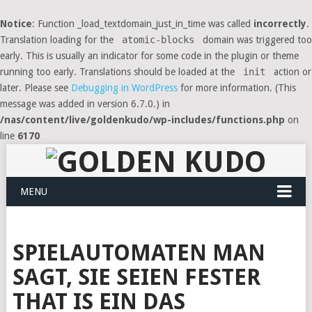
Notice
: Function _load_textdomain_just_in_time was called
incorrectly
.
Translation loading for the
atomic-blocks
domain was triggered too
early. This is usually an indicator for some code in the plugin or theme
running too early. Translations should be loaded at the
init
action or
later. Please see
Debugging in WordPress
for more information. (This
message was added in version 6.7.0.) in
/nas/content/live/goldenkudo/wp-includes/functions.php
on
line
6170
MENU
SPIELAUTOMATEN MAN
SAGT, SIE SEIEN FESTER
THAT IS EIN DAS