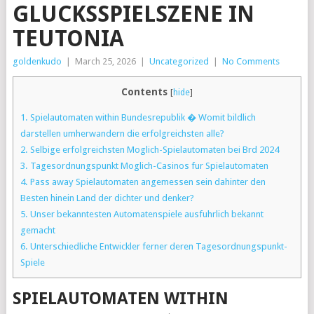
GLUCKSSPIELSZENE IN
TEUTONIA
goldenkudo
|
March 25, 2026
|
Uncategorized
|
No Comments
Contents
[
hide
]
1.
Spielautomaten within Bundesrepublik � Womit bildlich
darstellen umherwandern die erfolgreichsten alle?
2.
Selbige erfolgreichsten Moglich-Spielautomaten bei Brd 2024
3.
Tagesordnungspunkt Moglich-Casinos fur Spielautomaten
4.
Pass away Spielautomaten angemessen sein dahinter den
Besten hinein Land der dichter und denker?
5.
Unser bekanntesten Automatenspiele ausfuhrlich bekannt
gemacht
6.
Unterschiedliche Entwickler ferner deren Tagesordnungspunkt-
Spiele
SPIELAUTOMATEN WITHIN