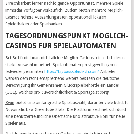
Erreichbarkeit ferner nachfolgende Opportunitat, mehrere Spiele
immerdar verfugbar verkauflich. Zudem bieten mehrere Moglich-
Casinos hohere Auszahlungsraten oppositionell lokalen
Spielotheken oder Spielbanken.
TAGESORDNUNGSPUNKT MOGLICH-
CASINOS FUR SPIELAUTOMATEN
Bei Brd findet man nicht alleine Moglich-Casinos, die z. hd. deren
starke Auswahl in betrieb Spielautomaten prestigevoll eignen.
Jedweder genannten
https://bigbasssplash-ch.com/
Anbieter
werden dem recht entsprechend weiters besitzen die deutsche
Berechtigung ihr Gemeinsamen Glucksspielbehorde ein Lander
(GGL), welches pro Zuversichtlichkeit & Sportsgeist sorgt.
Bwin
bietet eine umfangreiche Spielauswahl, darunter viele beliebte
Novomatic bzw.Greentube Slots. Die Plattform zeichnet sich durch
eine benutzerfreundliche Oberflache und attraktive Boni fur neue
Spieler aus.
Nachfolgende Angeschlossen-Casinos angebot sicheren &