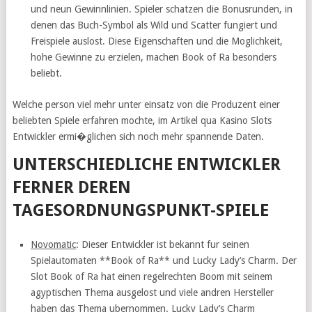
und neun Gewinnlinien. Spieler schatzen die Bonusrunden, in
denen das Buch-Symbol als Wild und Scatter fungiert und
Freispiele auslost. Diese Eigenschaften und die Moglichkeit,
hohe Gewinne zu erzielen, machen Book of Ra besonders
beliebt.
Welche person viel mehr unter einsatz von die Produzent einer
beliebten Spiele erfahren mochte, im Artikel qua Kasino Slots
Entwickler ermi�glichen sich noch mehr spannende Daten.
UNTERSCHIEDLICHE ENTWICKLER
FERNER DEREN
TAGESORDNUNGSPUNKT-SPIELE
Novomatic
: Dieser Entwickler ist bekannt fur seinen
Spielautomaten **Book of Ra** und Lucky Lady’s Charm. Der
Slot Book of Ra hat einen regelrechten Boom mit seinem
agyptischen Thema ausgelost und viele andren Hersteller
haben das Thema ubernommen. Lucky Lady’s Charm