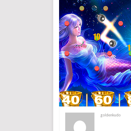
goldenkudo