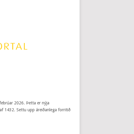
febrúar 2026. Þetta er nýja
af 1432. Settu upp áreiðanlega forritið