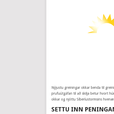
Nýjustu greiningar okkar benda til grein
prufuútgáfan til að skilja betur hvort h
okkar og njóttu Síberíustormsins hven
SETTU INN PENINGA