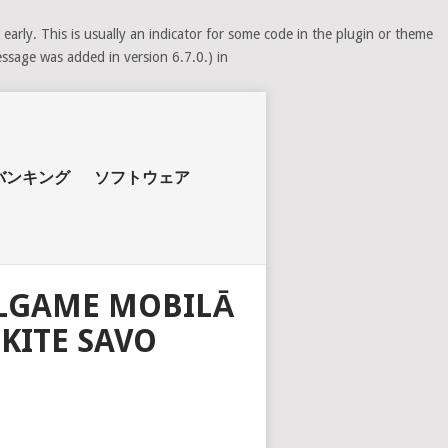
arly. This is usually an indicator for some code in the plugin or theme
ssage was added in version 6.7.0.) in
バンキング
ソフトウェア
ALGAME MOBILĀ
KITE SAVO