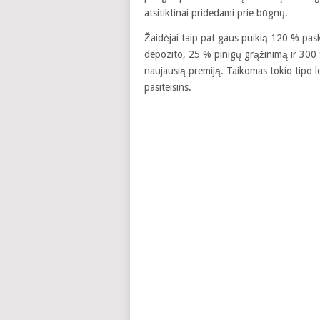
atsitiktinai pridedami prie būgnų.
Žaidėjai taip pat gaus puikią 120 % pas
depozito, 25 % pinigų grąžinimą ir 300 % 
naujausią premiją. Taikomas tokio tipo le
pasiteisins.