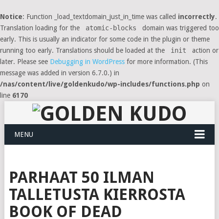
Notice
: Function _load_textdomain_just_in_time was called
incorrectly
.
Translation loading for the
atomic-blocks
domain was triggered too
early. This is usually an indicator for some code in the plugin or theme
running too early. Translations should be loaded at the
init
action or
later. Please see
Debugging in WordPress
for more information. (This
message was added in version 6.7.0.) in
/nas/content/live/goldenkudo/wp-includes/functions.php
on
line
6170
MENU
PARHAAT 50 ILMAN
TALLETUSTA KIERROSTA
BOOK OF DEAD