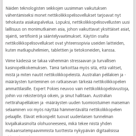
Näiden teknologisten seikkojen uusimman vaikutuksen
vähentämiseksi monet nettikolikkopelisovellukset tarjoavat nyt
tehokasta asiakaspalvelua. Lopuksi, nettikolikkopelisovellusten uusi
laillisuus on monimutkainen asia, johon vaikuttavat yksittäiset asiat,
sijainti, sertifiointi ja sääntelyvaatimukset. Käytön osalta
nettikolikkopelisovellukset ovat yhteensopivia useiden laitteiden,
kuten matkapuhelimien, tablettien ja tietokoneiden, kanssa.
Viime kädessä se takaa vähemmän stressaavan ja turvallisen
kasinopelikokemuksen. Tämä tarkoittaa myös sitä, että valitset,
mistä ja miten nautit nettikolikkopeleistä. Australian pelilakien ja -
määräysten tunteminen on ratkaisevan tärkeää nettikolikkopelien
ammattilaisille. Expert Pokies neuvoo vain nettikolikkopelisivustoja,
joihin voi rekisteröityä oikein, ja sinut hallitaan. Australian
nettirahapelilakien ja -määräysten uuden tuomioistuimen maiseman
selaaminen voi myös näyttää hämmentävältä nettikolikkopelien
pelaajille. Elävät erikoispelit tuovat uudenlaisen tunnelman
kivijalkakasinolta olohuoneeseesi, mikä tekee niistä yhden
mukaansatempaavimmista tuotteista nykypäivän digitaalisissa