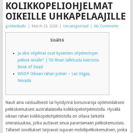
KOLIKKOPELIOHJELMAT
OIKEILLE UHKAPELAAJILLE
goldenkudo
|
March 23, 2026
|
Uncategorized
|
No Comments
Sisältö
Ja siksi ohjelmat ovat kyseisten ohjelmistojen
pelissä sinulle? | 50 ilman talletusta kierrosta
Book of Dead
WSOP Oikean rahan pokeri – Las Vegas,
Nevada
Nauti aina vastuullisesti tai hyödynnä bonusvaroja optimoidaksesi
pelikokemuksesi australialaisella kolikkopeliohjelmistolla. Hyvällä
oikean rahan kolikkopeliohjelmistolla on oltava tärkeitä
ominaisuuksia, jotka auttavat sinua parantamaan pelikokemustasi.
Tällaiset sovellukset tarjoavat sujuvan mobiilipelikokemuksen, jonka