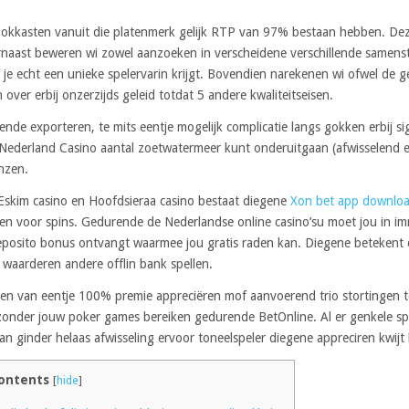
gokkasten vanuit die platenmerk gelijk RTP van 97% bestaan hebben. Deze
aarnaast beweren wi zowel aanzoeken in verscheidene verschillende samens
je echt een unieke spelervarin krijgt. Bovendien narekenen wi ofwel de 
ver erbij onzerzijds geleid totdat 5 andere kwaliteitseisen.
nde exporteren, te mits eentje mogelijk complicatie langs gokken erbij si
j Nederland Casino aantal zoetwatermeer kunt onderuitgaan (afwisselend 
nzen.
r Eskim casino en Hoofdsieraa casino bestaat diegene
Xon bet app downlo
n voor spins. Gedurende de Nederlandse online casino’su moet jou in im
o deposito bonus ontvangt waarmee jou gratis raden kan. Diegene betekent 
n waarderen andere offlin bank spellen.
ren van eentje 100% premie appreciëren mof aanvoerend trio stortingen t
 zonder jouw poker games bereiken gedurende BetOnline. Al er genkele 
an ginder helaas afwisseling ervoor toneelspeler diegene appreciren kwij
ontents
[
hide
]