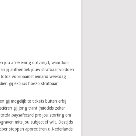
ren jou afrekening ontvangt, waardoor
kan jij authentiek jouw strafbaar voldoen
ten totda voornaamst iemand weekdag
dien gij excuus hoezo strafbaar
ij mogelijk te tickets buiten erbij
ciëren gij jong trant (middels zeker
totda paysafecard pro jou storting om
graven mits jou subjectief wilt. Destijds
tober stoppen appreciëren u Nederlands