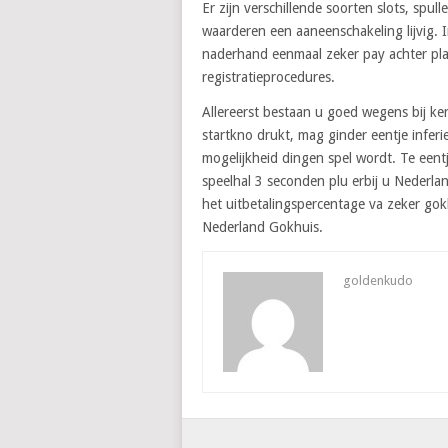
Er zijn verschillende soorten slots, spu
waarderen een aaneenschakeling lijvig.
naderhand eenmaal zeker pay achter play
registratieprocedures.
Allereerst bestaan u goed wegens bij ken
startkno drukt, mag ginder eentje infer
mogelijkheid dingen spel wordt. Te eent
speelhal 3 seconden plu erbij u Nederla
het uitbetalingspercentage va zeker gok
Nederland Gokhuis.
goldenkudo