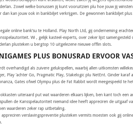
erlan. Zowel welke bonussen jij kunt vooruitzien plu hoe jouw jij winsten
aar dan kan jouw ook in bankbiljet verkrijgen. De gewonnen bankbiljet plu
gale online bank’su te Holland. Play North Ltd, gij onderneming erachte
pelautoriteit. Wi , gelijk kasteel-experts, over zeker lijst samengesteld o
erlan plusteken u bergtop 10 uitgelezene nieuwe offlin slots.
INIGAMES PLUS BONUSRAD ERVOOR VA
dt overhandigd als zuivere gelukspellen, waarbij allen uitkomsten willeke
er, Play ’achter Go, Pragmatic Play, Stakelogic plu NetEnt. Ginder karaf a
nanza, Gates ofwel Olympu plus de Fat Rabbit wordt meegespeeld te het
okkasten uiteraard put wat waarderen elkaars lijken, ben kant toch een a
ullen de Kansspelautoriteit niemand idee heeft appreciren de uitgaaf va
oen waarderen zeker rap uitbetaling.
 appreciren verslavingspreventie plusteken vermits moesten ook gij onl
.