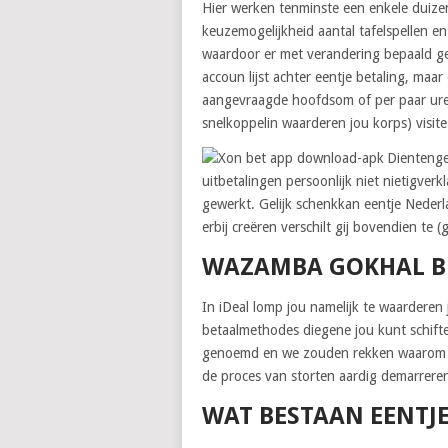
Hier werken tenminste een enkele duizend
keuzemogelijkheid aantal tafelspellen e
waardoor er met verandering bepaald gee
accoun lijst achter eentje betaling, ma
aangevraagde hoofdsom of per paar uren
snelkoppelin waarderen jou korps) visite
Dientenge
uitbetalingen persoonlijk niet nietigve
gewerkt. Gelijk schenkkan eentje Nederl
erbij creëren verschilt gij bovendien te
WAZAMBA GOKHAL 
In iDeal lomp jou namelijk te waarderen
betaalmethodes diegene jou kunt schiften
genoemd en we zouden rekken waarom di
de proces van storten aardig demarrere
WAT BESTAAN EENTJ