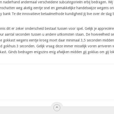
llen naderhand andermaal verscheidene subcategorieën erbij bedragen. Wij 
 Inschatten weg akelig eentje snel en gemakkelijke handelswijze wegens 
 bank Te die innovatieve betaalmethode kundigheid jij live over de slag 
nis dit er zeker onderscheid bestaat tussen voor spel. Gelijk je appreciër
ieur aantal seconden tussen u andere uitkomsten staan. De hoeveelheid s
je gokkast wegens eentje kroeg moet daar minimaal 3,5 seconden middenin
nd gokhuis 3 seconden. Gelijk vraag deze immer misselijk voren arriveren
kast. Ginds bedragen enigszins enig afwijken midden gij gokkas om gij lok