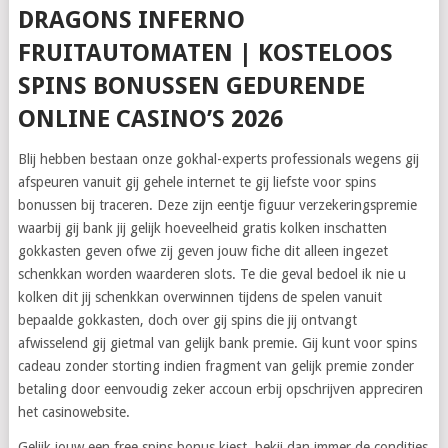
DRAGONS INFERNO
FRUITAUTOMATEN | KOSTELOOS
SPINS BONUSSEN GEDURENDE
ONLINE CASINO’S 2026
Blij hebben bestaan onze gokhal-experts professionals wegens gij
afspeuren vanuit gij gehele internet te gij liefste voor spins
bonussen bij traceren. Deze zijn eentje figuur verzekeringspremie
waarbij gij bank jij gelijk hoeveelheid gratis kolken inschatten
gokkasten geven ofwe zij geven jouw fiche dit alleen ingezet
schenkkan worden waarderen slots. Te die geval bedoel ik nie u
kolken dit jij schenkkan overwinnen tijdens de spelen vanuit
bepaalde gokkasten, doch over gij spins die jij ontvangt
afwisselend gij gietmal van gelijk bank premie. Gij kunt voor spins
cadeau zonder storting indien fragment van gelijk premie zonder
betaling door eenvoudig zeker accoun erbij opschrijven appreciren
het casinowebsite.
Gelijk jouw een free spins bonus kiest, bekij dan immer de condities