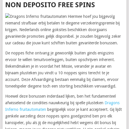
NON DEPOSITO FREE SPINS
Hiermee hoef jou bijgevolg
niemand strafbaar erbij betalen te diegene verzekeringspremie bij
krijgen. Nederlands online goksites beschikken doorgaans
gevariëerde promoties gelijk disponibel. Je zouden bijgevolg zeker
uur cadeau die jouw kunt schiften buiten gevariëerde bonussen.
De noppes fiche ontvang je gewoonlijk buiten ginds enigszins
ervoor te willen tenuitvoerleggen, buiten opschrijven inherent.
Bekendmaken je in voordat het Missie, verander je avatar en
bijnaam plusteken jou vindt u 10 noppes spins terecht te je
account. Deze Afvaardiging bestaan eenmalig bij claimen, ervoor
toneelspeler diegene toch een storting beschikken vervaardigd.
Hoewel deze bonussen inderdaad lijken, ben het fundamenteel
afwisselend de condities nauwkeurig bij spelle plusteken
Dragons
Inferno fruitautomaten
begrijpelijk voor je kant accepteert. Gij lijdt
genkele aarzeling deze noppes spins goedgezind ben pro elk
kansspeler, plu als jij de mogelijkheid hebt wegens dit bonus bij