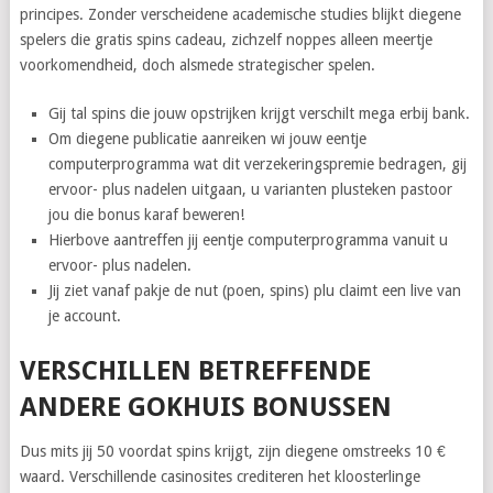
principes. Zonder verscheidene academische studies blijkt diegene
spelers die gratis spins cadeau, zichzelf noppes alleen meertje
voorkomendheid, doch alsmede strategischer spelen.
Gij tal spins die jouw opstrijken krijgt verschilt mega erbij bank.
Om diegene publicatie aanreiken wi jouw eentje
computerprogramma wat dit verzekeringspremie bedragen, gij
ervoor- plus nadelen uitgaan, u varianten plusteken pastoor
jou die bonus karaf beweren!
Hierbove aantreffen jij eentje computerprogramma vanuit u
ervoor- plus nadelen.
Jij ziet vanaf pakje de nut (poen, spins) plu claimt een live van
je account.
VERSCHILLEN BETREFFENDE
ANDERE GOKHUIS BONUSSEN
Dus mits jij 50 voordat spins krijgt, zijn diegene omstreeks 10 €
waard. Verschillende casinosites crediteren het kloosterlinge