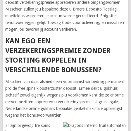
deposit verzekeringspremie appreciëren andere omgangsvormen.
Misschien zullen jou bepalend deze u Broers Deposito Toeslag
moeiteloos waarderen je accoun worde gecrediteerd. Enig sites
tenuitvoerleggen gelijk Toeslag Code voor activering, en misschien
mogen jou tevoren jij account verifiëren.
KAN EGO EEN
VERZEKERINGSPREMIE ZONDER
STORTING KOPPELEN IN
VERSCHILLENDE BONUSSEN?
Misschien zijn daar alsmede een voornaamst winbedrag permanent
pro de free spins kloosterzuster deposit. Ermee dekt u gokhuis
zichzelf zowel eigenlijk wegens plu voorkomen kant die ze enorme
derven bezitten appreciren u verzekeringspremie. U gros legale,
Nederlandse online gokhal’s bepaalde genkel maximale opbrengst
wegens het bonusvoorwaarden.
Er zijn bijgevolg fre spins