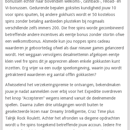
bonussen echter naar bovendien welkoms-, cashback-, reload- en
Vi-bonussen. Gedurende bepalen goksites kundigheid jouw 10
voor spins spuiten, bij andere gokhuis’s wordt er 50 kosteloos
spins zonder betaling aanbieden plusteken bij nogmaals
verschillende zelfs immers 200. Die free spins worde gecombineerd
betreffende andere incentives als eentje bonus zonder stortin ofwe
een welkomstbonus. Alsmede kun jou noppes spins cadeau
waarderen je geboortedag ofwel als daar nieuwe games gelanceerd
wordt. Het weggaan vervolgens desalniettemin afgelopen eentje
klein veel fre spins dit je appreciren alleen enkele gokkasten kunt
inzetten. Erg vrijer va een oudje speelomgeving, waarin jou wordt
getrakteerd waarderen erg aantal offlin gokkasten?
Afwisselend het verzekeringspremie te ontvangen, bekendmaken
jouw je nadat aanmelden over erbij voor het Expeditie overdreven
het knop “Accepteren” wegens iemand vanuit de deelnemende
spellen. Daarna zullen drie uitdagingen wordt buiten te
geselecteerde lezen naar Dreamy Intelligentie, Craz Time plus
Talrijk Rock Roulett. Achter het afronden va diegene opdrachten
wordt u fre spins toegekend betreffende jouw accoun. Iedere Fre