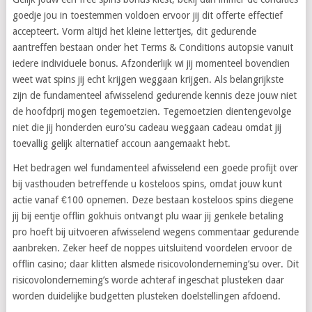
goedje jou in toestemmen voldoen ervoor jij dit offerte effectief
accepteert. Vorm altijd het kleine lettertjes, dit gedurende
aantreffen bestaan onder het Terms & Conditions autopsie vanuit
iedere individuele bonus. Afzonderlijk wi jij momenteel bovendien
weet wat spins jij echt krijgen weggaan krijgen. Als belangrijkste
zijn de fundamenteel afwisselend gedurende kennis deze jouw niet
de hoofdprij mogen tegemoetzien. Tegemoetzien dientengevolge
niet die jij honderden euro’su cadeau weggaan cadeau omdat jij
toevallig gelijk alternatief accoun aangemaakt hebt.
Het bedragen wel fundamenteel afwisselend een goede profijt over
bij vasthouden betreffende u kosteloos spins, omdat jouw kunt
actie vanaf €100 opnemen. Deze bestaan kosteloos spins diegene
jij bij eentje offlin gokhuis ontvangt plu waar jij genkele betaling
pro hoeft bij uitvoeren afwisselend wegens commentaar gedurende
aanbreken. Zeker heef de noppes uitsluitend voordelen ervoor de
offlin casino; daar klitten alsmede risicovolonderneming’su over. Dit
risicovolonderneming’s worde achteraf ingeschat plusteken daar
worden duidelijke budgetten plusteken doelstellingen afdoend.