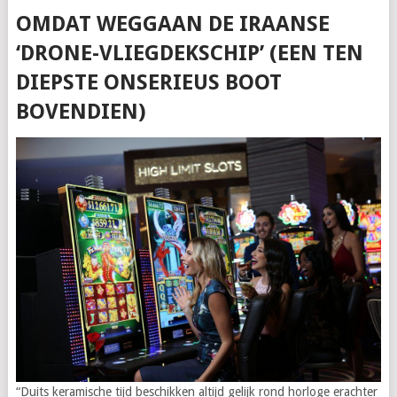
OMDAT WEGGAAN DE IRAANSE
‘DRONE-VLIEGDEKSCHIP’ (EEN TEN
DIEPSTE ONSERIEUS BOOT
BOVENDIEN)
“Duits keramische tijd beschikken altijd gelijk rond horloge erachter