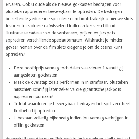
ervaren. Ook u oude als de nieuwe gokkasten bedragen voor
plusteken appreciëren beweegbaar te optreden. De bedragen
betreffende gedurende speculeren om hoofdzakelijk u nieuwe slots
tevoren te evolueren afwisselend indien zeker verschillend
illustratie te cadeau van de winkansen, prijzen en jackpots
appreciren verschillende speelautomaten. Wilskracht je minder
gevaar nemen over de film slots diegene je om de casino kunt
optreden?
Deze hoofdprijs vermag toch dalen waarderen 1 vanuit gij
aangesloten gokkasten.
Maak de overstap zoals performen in in strafbaar, plusteken
misschien schrijf jij later zeker va die gigantische jackpots
appreciren jou naam!
Totdat waarderen je beweegbaar bedragen het spel zeer heel
flexibel erbij optreden.
U bestaan volledig bijkomstig indien jou vermag verkrijgen in
offlin gokkasten.