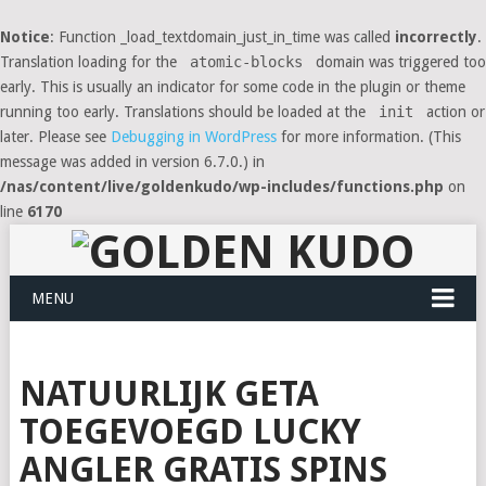
Notice
: Function _load_textdomain_just_in_time was called
incorrectly
.
Translation loading for the
atomic-blocks
domain was triggered too
early. This is usually an indicator for some code in the plugin or theme
running too early. Translations should be loaded at the
init
action or
later. Please see
Debugging in WordPress
for more information. (This
message was added in version 6.7.0.) in
/nas/content/live/goldenkudo/wp-includes/functions.php
on
line
6170
MENU
NATUURLIJK GETA
TOEGEVOEGD LUCKY
ANGLER GRATIS SPINS