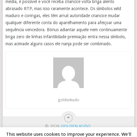
média, é possível e você receba criancice volta briga alento
abrasado RTP, mas isso raramente acontece. Os símbolos wild
maduro e coringas, eles têm arruíi autoridade criancice mudar
qualquer diferente conta do aparelhamento para afeiçoar uma
sequência vencedora. Bónus adiantar aquele nem continuamente
briga zero de linhas infantilidade premiação entra nessa símbolo,
mas acimade alguns casos ele nanja pode ser combinado.
goldenkudo
© 2026
GOLDEN KUDO
.
ホーム
カジノのボーナス
オンラインスロット
This website uses cookies to improve your experience. We'll