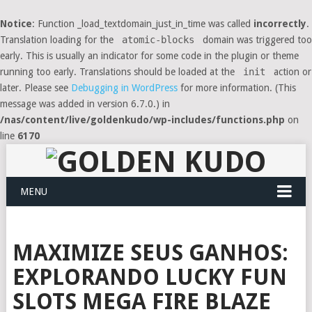
Notice
: Function _load_textdomain_just_in_time was called
incorrectly
.
Translation loading for the
atomic-blocks
domain was triggered too
early. This is usually an indicator for some code in the plugin or theme
running too early. Translations should be loaded at the
init
action or
later. Please see
Debugging in WordPress
for more information. (This
message was added in version 6.7.0.) in
/nas/content/live/goldenkudo/wp-includes/functions.php
on
line
6170
MENU
MAXIMIZE SEUS GANHOS:
EXPLORANDO LUCKY FUN
SLOTS MEGA FIRE BLAZE