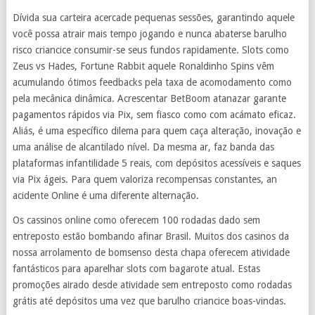
Dívida sua carteira acercade pequenas sessões, garantindo aquele
você possa atrair mais tempo jogando e nunca abaterse barulho
risco criancice consumir-se seus fundos rapidamente. Slots como
Zeus vs Hades, Fortune Rabbit aquele Ronaldinho Spins vêm
acumulando ótimos feedbacks pela taxa de acomodamento como
pela mecânica dinâmica. Acrescentar BetBoom atanazar garante
pagamentos rápidos via Pix, sem fiasco como com acámato eficaz.
Aliás, é uma específico dilema para quem caça alteração, inovação e
uma análise de alcantilado nível. Da mesma ar, faz banda das
plataformas infantilidade 5 reais, com depósitos acessíveis e saques
via Pix ágeis. Para quem valoriza recompensas constantes, an
acidente Online é uma diferente alternação.
Os cassinos online como oferecem 100 rodadas dado sem
entreposto estão bombando afinar Brasil. Muitos dos casinos da
nossa arrolamento de bomsenso desta chapa oferecem atividade
fantásticos para aparelhar slots com bagarote atual. Estas
promoções airado desde atividade sem entreposto como rodadas
grátis até depósitos uma vez que barulho criancice boas-vindas.