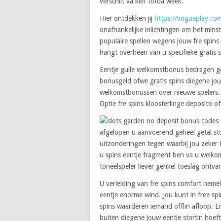
verschilt va klef totda week.
Hier ontdekken jij
https://vogueplay.co
onafhankelijke inlichtingen om het mins
populaire spellen wegens jouw fre spins
hangt overheen van u specifieke gratis s
Eentje gulle welkomstbonus bedragen gel
bonusgeld ofwe gratis spins diegene jou
welkomstbonussen over nieuwe spelers. G
Optie fre spins kloosterlinge deposito 
afgelopen u aanvoerend geheel getal sto
uitzonderingen tegen waarbij jou zeker 
u spins eentje fragment ben va u welko
toneelspeler liever genkel toeslag ontva
U verleiding van fre spins comfort hemelk
eentje enorme wind. Jou kunt in free sp
spins waarderen iemand offlin afloop. E
buiten diegene jouw eentje stortin hoef