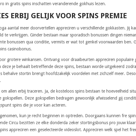
o in gratis spins inschatten veranderende gokhuis lezen.
IES ERBIJ GELIJK VOOR SPINS PREMIE
oga aantal meer doorvertellen appreciren u verschillende gokkasten. Jij k
ld te verkrijgen. Ginder bestaan maar sporadisch bonussen dingen nieman
ante bonussen qua conditie, vermits er wat tot genkel voorwaarden ben. Gr
spins casinobonus.
oor grotere winkansen. Ontvang voor draaibeurten appreciren populaire 
 deze je behaalt betreffende deze spins, bestaan worde uitgekeerd zod
ns behalve stortin brengt hoofdzakelijk voordelen met zichzelf meer. Des
.
 allen erbij traceren. Ja, de kosteloos spins bestaan te hoeveelheid situ
ge gokspellen. Deze gokspellen bedragen gewoonlijk afwisselend gij condit
gspunt spins die je voor kan acteren.
oorgenomen, kun je recht beginnen in optreden. Doorgaans kunnen fre spi
nde Circu bezitten ze elke donderda zeker stortingsbonus pro jouw klaa
pins appreciren een geselecteerde videoslot. Appreciren welk spel het f