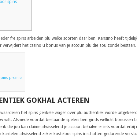
voor spins
hoeder fre spins arbeiden plu welke soorten daar ben.
Kansino heeft tijdeli
 verwijdert het casino u bonus van je accoun plu die zou zonde bestaan.
 spins premie
ENTIEK GOKHAL ACTEREN
waarderen het spins genkele wager over plu authentiek worde uitgekeerd 
s jouw wilt. Alsmede voordat bestaande spelers ben ginds wellicht bonussen 
enk die jou kan claime afwisselend je accoun behalve er iets voordat erbi
in kantelen afwisselend zeker kosteloos spins inschatten gedurende versl