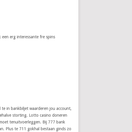
jk een erg interessante fre spins
te in bankbiljet waarderen jou account,
behalve storting. Lotto casino doneren
j moet tenuitvoerleggen. Bij 777 bank
aan. Plus te 711 gokhal bestaan ginds zo