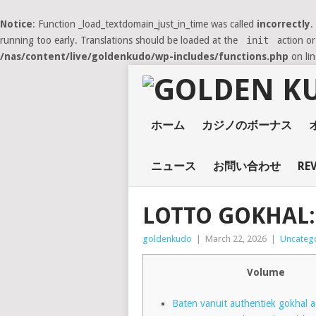
Notice
: Function _load_textdomain_just_in_time was called
incorrectly
.
running too early. Translations should be loaded at the
init
action or
/nas/content/live/goldenkudo/wp-includes/functions.php
on li
ホーム
カジノのボーナス
ニュース
お問い合わせ
RE
LOTTO GOKHAL:
goldenkudo
|
March 22, 2026
|
Uncateg
Volume
Baten vanuit authentiek gokhal a