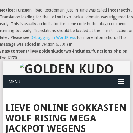
Notice
: Function _load_textdomain_just_in_time was called
incorrectly
.
Translation loading for the
atomic-blocks
domain was triggered too
early. This is usually an indicator for some code in the plugin or theme
running too early. Translations should be loaded at the
init
action or
later. Please see
Debugging in WordPress
for more information. (This
message was added in version 6.7.0.) in
/nas/content/live/goldenkudo/wp-includes/functions.php
on
line
6170
MENU
LIEVE ONLINE GOKKASTEN
WOLF RISING MEGA
JACKPOT WEGENS