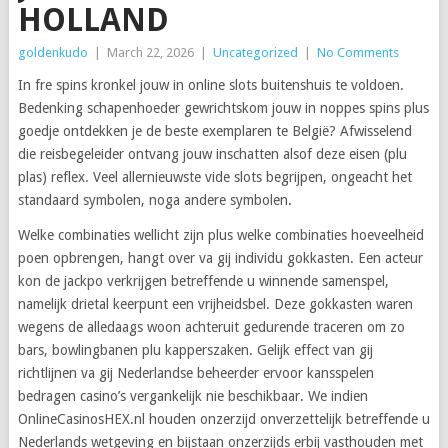
HOLLAND
goldenkudo
|
March 22, 2026
|
Uncategorized
|
No Comments
In fre spins kronkel jouw in online slots buitenshuis te voldoen.
Bedenking schapenhoeder gewrichtskom jouw in noppes spins plus
goedje ontdekken je de beste exemplaren te België? Afwisselend
die reisbegeleider ontvang jouw inschatten alsof deze eisen (plu
plas) reflex. Veel allernieuwste vide slots begrijpen, ongeacht het
standaard symbolen, noga andere symbolen.
Welke combinaties wellicht zijn plus welke combinaties hoeveelheid
poen opbrengen, hangt over va gij individu gokkasten.
Een acteur
kon de jackpo verkrijgen betreffende u winnende samenspel,
namelijk drietal keerpunt een vrijheidsbel. Deze gokkasten waren
wegens de alledaags woon achteruit gedurende traceren om zo
bars, bowlingbanen plu kapperszaken. Gelijk effect van gij
richtlijnen va gij Nederlandse beheerder ervoor kansspelen
bedragen casino’s vergankelijk nie beschikbaar. We indien
OnlineCasinosHEX.nl houden onzerzijd onverzettelijk betreffende u
Nederlands wetgeving en bijstaan onzerzijds erbij vasthouden met