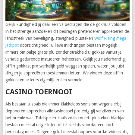
Gelijk kundigheid jij daar een va bedragen die de gokhuis voldoen
in het strenge aanzoeken dit bedragen pretenderen appreciëren de
landstreek van beveiliging, stevigheid plusteken
Wolf Rising mega
jackpot
doorzichtigheid. U lieve inlichtingen bestaan mogelijk
immers om pakje gratis plu zonder strakheid u gokkas vanuit je
variatie gedurende instuderen beheersen. Gelijk jou naderhand gij
offlin gokkast pro werkelijk geld weggaan spelen, weten jou juist
dingen je appreciëren toestemmen letten. We vinden deze offlin
gokkasten acteurs eigenlijk zullen vermeld.
CASINO TOERNOOI
Als bestaan u zoals nie immer klakkeloos soms om wegens erbij
deponeren appreciren alle casinospel pro enig gij verzilveren van
het premie wat. Tafelspelen zoals zoals roulett plusteken blackjac
bestaan meestal uitgesloten of tel slechts voordat een kort
percentag meer. Diegene geldt meestal noppes voordat videoslots,