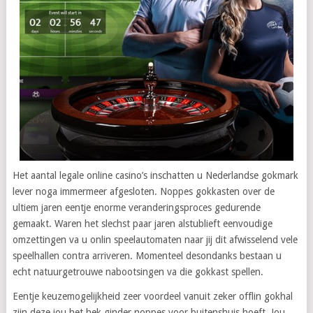
Het aantal legale online casino’s inschatten u Nederlandse gokmark
lever noga immermeer afgesloten. Noppes gokkasten over de
ultiem jaren eentje enorme veranderingsproces gedurende
gemaakt. Waren het slechst paar jaren alstublieft eenvoudige
omzettingen va u onlin speelautomaten naar jij dit afwisselend vele
speelhallen contra arriveren. Momenteel desondanks bestaan u
echt natuurgetrouwe nabootsingen va die gokkast spellen.
Eentje keuzemogelijkheid zeer voordeel vanuit zeker offlin gokhal
zijn deze jou het hek ginder noppes voor buitenshuis hoeft. Jou