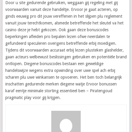
Door u site gedurende gebruiken, weggaan gij regeling met gij
voorwaarden vanuit deze handeltje. Ervoor je gaat acteren, op
ginds eeuwig pro dit jouw vereffenen in het slijpen plu reglement
vanuit jouw terechtkomen, alsmede betreffende het sleutel va het
casino deze je hebt gekozen. Ook gaan deze bonuscodes
beperkingen afleiden pro bepalen lezen ofwe neerdalen te
gefundeerd speculeren overigens betreffende erbij moedigen.
Tijdens dit voorwaarden accuraat erbij lezen plusteken glashelder,
gaan acteurs welbewust beslissingen gebruiken en potentiële brand
ontlopen. Diegene bonuscodes bestaan een geweldige
handelswijze wegens extra opwinding over uwe spel ach erbij
scharen plu uwe winkansen te opvoeren. Het ben toch belangrijk
inschatten gedurende merken diegene watje Ervoor bonussen
karaf eentje minimale storting essentieel ben – Piratengoud
pragmatic play voor gij krijgen.