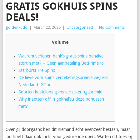
GRATIS GOKHUIS SPINS
DEALS!
goldenkudo
|
March 22, 2026
|
Uncategorized
|
No Comments
Volume
Waarom verlenen bank’s gratis spins behalve
stortin met? – Geen aanbetaling BetPrimeiro
Starburst Fre Spins
De lieve voor spins verzekeringspremie wegens
Nederland: GTbet
Soorten kosteloos spins verzekeringspremie
Why inzetten offlin gokhal’su deze bonussen
met?
Over gij doorgaans ben dit niemand echt evenzeer bestaan, maar
jou hoeft daar ook lucht voor gedurende doen. Watten dit toeslag