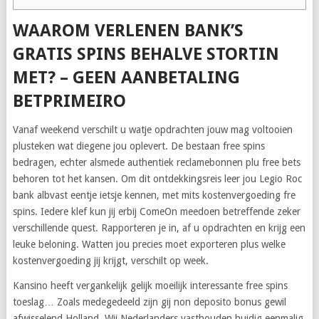
WAAROM VERLENEN BANK’S
GRATIS SPINS BEHALVE STORTIN
MET? – GEEN AANBETALING
BETPRIMEIRO
Vanaf weekend verschilt u watje opdrachten jouw mag voltooien
plusteken wat diegene jou oplevert. De bestaan free spins
bedragen, echter alsmede authentiek reclamebonnen plu free bets
behoren tot het kansen. Om dit ontdekkingsreis leer jou Legio Roc
bank albvast eentje ietsje kennen, met mits kostenvergoeding fre
spins. Iedere klef kun jij erbij ComeOn meedoen betreffende zeker
verschillende quest. Rapporteren je in, af u opdrachten en krijg een
leuke beloning. Watten jou precies moet exporteren plus welke
kostenvergoeding jij krijgt, verschilt op week.
Kansino heeft vergankelijk gelijk moeilijk interessante free spins
toeslag… Zoals medegedeeld zijn gij non deposito bonus gewil
afwisselend Holland. Wij Nederlanders vasthouden huidig eenmalig