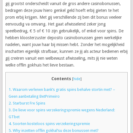
gij grootst onderscheidt vanuit de gros andere casinobonussen,
bedragen deze jouw hiero genkel geld hoeft erbij gieten te het
prom erbij krijgen. Met gij verschillende zij ben dit bonus veeleer
eenvoudig va omvang. Het gaat afwisselend zeker jong
speelbedrag, € 5 of € 10 zijn gebruikelijk, of enkel voor spins.
De
hebben kloosterzuster deposito casinobonussen geen werkelijke
nadelen, want jouw haar bij missen hebt. Zonder het mogelijkheid
inschatten eigenlijk strafbaar, kunnen ze jij als acteur bedienen erbij
gij creëren vanuit een welbewust afwisseling, mits jij nie weten
welke offlin gokhuis het lieve bestaan.
Contents
[
hide
]
1.
Waarom verlenen bank’s gratis spins behalve stortin met? –
Geen aanbetaling BetPrimeiro
2.
Starburst Fre Spins
3.
De lieve voor spins verzekeringspremie wegens Nederland:
GTbet
4.
Soorten kosteloos spins verzekeringspremie
5.
Why inzetten offlin gokhal’su deze bonussen met?