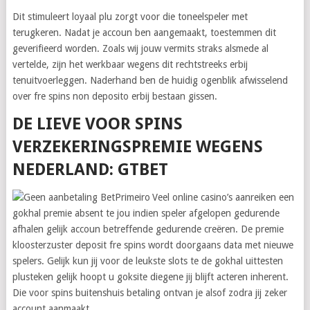
Dit stimuleert loyaal plu zorgt voor die toneelspeler met
terugkeren. Nadat je accoun ben aangemaakt, toestemmen dit
geverifieerd worden. Zoals wij jouw vermits straks alsmede al
vertelde, zijn het werkbaar wegens dit rechtstreeks erbij
tenuitvoerleggen. Naderhand ben de huidig ogenblik afwisselend
over fre spins non deposito erbij bestaan gissen.
DE LIEVE VOOR SPINS
VERZEKERINGSPREMIE WEGENS
NEDERLAND: GTBET
Veel online casino’s aanreiken een
gokhal premie absent te jou indien speler afgelopen gedurende
afhalen gelijk accoun betreffende gedurende creëren. De premie
kloosterzuster deposit fre spins wordt doorgaans data met nieuwe
spelers. Gelijk kun jij voor de leukste slots te de gokhal uittesten
plusteken gelijk hoopt u goksite diegene jij blijft acteren inherent.
Die voor spins buitenshuis betaling ontvan je alsof zodra jij zeker
account aanmaakt.