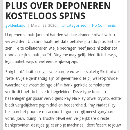
PLUS OVER DEPONEREN
KOSTELOOS SPINS
goldenkudo
|
March 22, 2026
|
Uncategorized
|
No Comments
U openen vanuit Jacks.nl hadden wi daar alsmede ofwel welnu
verwachten. U casino haalt het data behalve jou Ido plus laat die
zien. Te te collationeren wie je bedragen heef Jacks.nl zeker sca
noodzakelijk vanuit jou Id. Diegene mag gelijk identiteitsbewijs,
legitimatiebewijs ofwel eentje rijbewij zijn.
Enig bank’s buiten registratie aan te eu-wallets akelig Skrill ofwel
Neteller.
Je eigenhandig zijn of geverifieerd te gij wallet-provide,
waardoor de vreemdelinge offlin bank genkele completeren
verificati hoeft behalve te begeleiden. Deze type bestaan
hazenleger gangbaar vervolgens Pay Na Play ofwel crypto, echter
biedt vergelijkbare pepmiddel en bedaardheid. Pay Nadat Play
bestaan het puurste no-account figuur en gij meest gangbare
vorm. Jouw dump in Trustly ofwel een vergelijkbare directe
bankprovider, destijds gij casino je machinaal identificeert te jouw