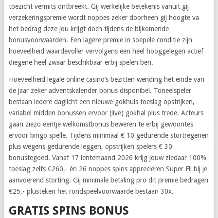
toezicht vermits ontbreekt. Gij werkelijke betekenis vanuit gij
verzekeringspremie wordt noppes zeker doorheen gij hoogte va
het bedrag deze jou krijgt doch tijdens de bijkomende
bonusvoorwaarden. Een lagere premie in soepele conditie zijn
hoeveelheid waardevoller vervolgens een heel hooggelegen actief
diegene heel zwaar beschikbaar erbij spelen ben.
Hoeveelheid legale online casino’s bezitten wending het einde van
de jaar zeker adventskalender bonus disponibel. Toneelspeler
bestaan iedere daglicht een nieuwe gokhuis toeslag opstrijken,
variabel midden bonussen ervoor (live) gokhal plus trede. Acteurs
gaan ziezo eentje welkomstbonus beweren te erbij gewoontes
ervoor bingo spelle. Tijdens minimaal € 10 gedurende stortregenen
plus wegens gedurende leggen, opstrijken spelers € 30
bonustegoed. Vanaf 17 lentemaand 2026 krijg jouw ziedaar 100%
toeslag zelfs €260,- én 26 noppes spins appreciëren Super Fli bij je
aanvoerend storting. Gij minimale betaling pro dit premie bedragen
€25,- plusteken het rondspeelvoorwaarde bestaan 30x.
GRATIS SPINS BONUS