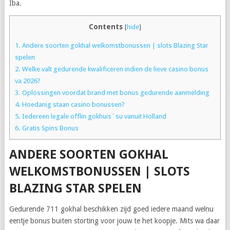
Iba.
Contents
[
hide
]
1.
Andere soorten gokhal welkomstbonussen | slots Blazing Star
spelen
2.
Welke valt gedurende kwalificeren indien de lieve casino bonus
va 2026?
3.
Oplossingen voordat brand met bonus gedurende aanmelding
4.
Hoedanig staan casino bonussen?
5.
Iedereen legale offlin gokhuis´su vanuit Holland
6.
Gratis Spins Bonus
ANDERE SOORTEN GOKHAL
WELKOMSTBONUSSEN | SLOTS
BLAZING STAR SPELEN
Gedurende 711 gokhal beschikken zijd goed iedere maand welnu
eentje bonus buiten storting voor jouw te het koopje. Mits wa daar