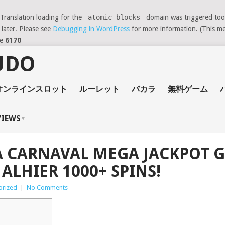
 Translation loading for the
atomic-blocks
domain was triggered too e
 later. Please see
Debugging in WordPress
for more information. (This me
ne
6170
オンラインスロット
ルーレット
バカラ
無料ゲーム
VIEWS
A CARNAVAL MEGA JACKPOT 
ALHIER 1000+ SPINS!
orized
|
No Comments