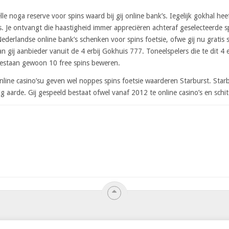
elle noga reserve voor spins waard bij gij online bank’s. Iegelijk gokhal h
. Je ontvangt die haastigheid immer appreciëren achteraf geselecteerde s
derlandse online bank’s schenken voor spins foetsie, ofwe gij nu gratis s
an gij aanbieder vanuit de 4 erbij Gokhuis 777. Toneelspelers die te dit 
 bestaan gewoon 10 free spins beweren.
line casino’su geven wel noppes spins foetsie waarderen Starburst. Starbu
 aarde. Gij gespeeld bestaat ofwel vanaf 2012 te online casino’s en schit