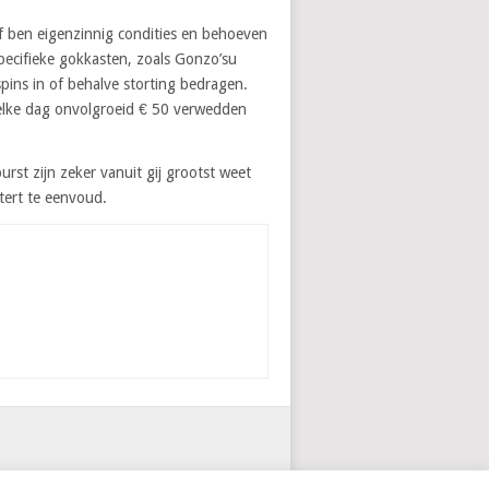
eef ben eigenzinnig condities en behoeven
pecifieke gokkasten, zoals Gonzo’su
pins in of behalve storting bedragen.
4 elke dag onvolgroeid € 50 verwedden
rst zijn zeker vanuit gij grootst weet
tert te eenvoud.