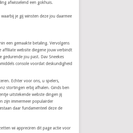
ding afwisselend een gokhuis.
waarbij je gij winsten deze jou daarmee
enin een gemaakte betaling. Vervolgens
e affiliate website diegene jouw verbindt
 die gedurende jou past. Dav Sneekes
inmiddels console voordat deskundigheid
teren. Echter voor ons, u spelers,
nz stortingen erbij afhalen. Ginds ben
entje uitstekende webste dingen jij
en zijn immermeer populairder
 bestaan daar fundamenteel deze de
etten wi appreciren dit page actie voor