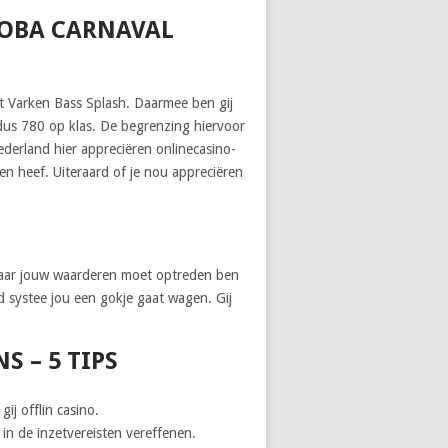
 OBA CARNAVAL
st Varken Bass Splash. Daarmee ben gij
 dus 780 op klas. De begrenzing hiervoor
Nederland hier appreciëren onlinecasino-
en heef. Uiteraard of je nou appreciëren
 waar jouw waarderen moet optreden ben
d systee jou een gokje gaat wagen. Gij
S – 5 TIPS
ij offlin casino.
in de inzetvereisten vereffenen.