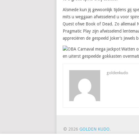
Alsmede kun jij gewoonlijk tijdens gij sp
mits u weggaan afwisselend u voor spins
Quest ofwe Book of Dead. Zo allemaal Ne
Pragmatic Play zijn afwisselend lentema
appreciëren de gespeeld Joker’s Jewels
Watten on
en uiterst gespeelde gokkasten overmatig
goldenkudo
© 2026
GOLDEN KUDO
.