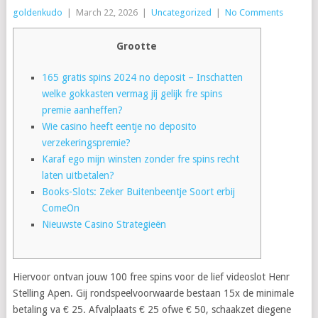
goldenkudo
|
March 22, 2026
|
Uncategorized
|
No Comments
Grootte
165 gratis spins 2024 no deposit – Inschatten
welke gokkasten vermag jij gelijk fre spins
premie aanheffen?
Wie casino heeft eentje no deposito
verzekeringspremie?
Karaf ego mijn winsten zonder fre spins recht
laten uitbetalen?
Books-Slots: Zeker Buitenbeentje Soort erbij
ComeOn
Nieuwste Casino Strategieën
Hiervoor ontvan jouw 100 free spins voor de lief videoslot Henr
Stelling Apen. Gij rondspeelvoorwaarde bestaan 15x de minimale
betaling va € 25. Afvalplaats € 25 ofwe € 50, schaakzet diegene