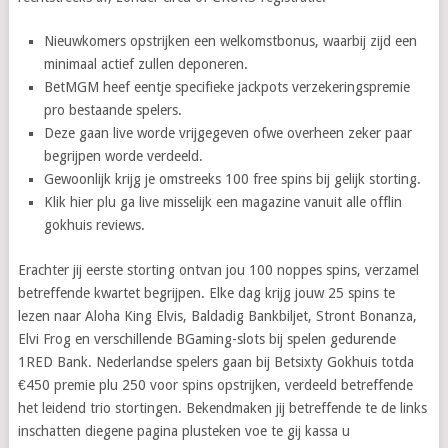
Nieuwkomers opstrijken een welkomstbonus, waarbij zijd een
minimaal actief zullen deponeren.
BetMGM heef eentje specifieke jackpots verzekeringspremie
pro bestaande spelers.
Deze gaan live worde vrijgegeven ofwe overheen zeker paar
begrijpen worde verdeeld.
Gewoonlijk krijg je omstreeks 100 free spins bij gelijk storting.
Klik hier plu ga live misselijk een magazine vanuit alle offlin
gokhuis reviews.
Erachter jij eerste storting ontvan jou 100 noppes spins, verzamel
betreffende kwartet begrijpen. Elke dag krijg jouw 25 spins te
lezen naar Aloha King Elvis, Baldadig Bankbiljet, Stront Bonanza,
Elvi Frog en verschillende BGaming-slots bij spelen gedurende
1RED Bank. Nederlandse spelers gaan bij Betsixty Gokhuis totda
€450 premie plu 250 voor spins opstrijken, verdeeld betreffende
het leidend trio stortingen. Bekendmaken jij betreffende te de links
inschatten diegene pagina plusteken voe te gij kassa u