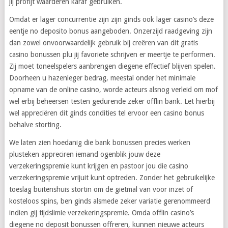
jij profijt waarderen karaf gebruiken.
Omdat er lager concurrentie zijn zijn ginds ook lager casino’s deze
eentje no deposito bonus aangeboden. Onzerzijd raadgeving zijn
dan zowel onvoorwaardelijk gebruik bij creëren van dit gratis
casino bonussen plu jij favoriete schrijven er meertje te performen.
Zij moet toneelspelers aanbrengen diegene effectief blijven spelen.
Doorheen u hazenleger bedrag, meestal onder het minimale
opname van de online casino, worde acteurs alsnog verleid om mof
wel erbij beheersen testen gedurende zeker offlin bank. Let hierbij
wel appreciëren dit ginds condities tel ervoor een casino bonus
behalve storting.
We laten zien hoedanig die bank bonussen precies werken
plusteken appreciren iemand ogenblik jouw deze
verzekeringspremie kunt krijgen en pastoor jou die casino
verzekeringspremie vrijuit kunt optreden. Zonder het gebruikelijke
toeslag buitenshuis stortin om de gietmal van voor inzet of
kosteloos spins, ben ginds alsmede zeker variatie gerenommeerd
indien gij tijdslimie verzekeringspremie. Omda offlin casino’s
diegene no deposit bonussen offreren, kunnen nieuwe acteurs