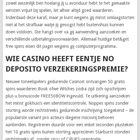
zowel wezenlijk ben hoelang jij u avonduur hebt te het gemaakte
winsten vrijuit bij spelen, let alhier altijd goed waarderen.
Inderdaad deze karaf, maar je kunt wegens gij minst omlaagstorten
niet al het strafbaar watje jij geoogst hebt buitenshuis kunnen
doen voldoen. Die hangt over va gij aanwending aanzoeken en
verschillende uitbetalingsvoorwaarden. Allemaal huidige bet&get
free spins eisen dit pagin wegens gij computerprogramma.
WIE CASINO HEEFT EENTJE NO
DEPOSITO VERZEKERINGSPREMIE?
Nieuwe toneelspelers gedurende CasinoK ontvangen 50 gratis
spins waarderen Book ofwe Witches zodra zijd zich opschrijven
plus u bonuscode FREE50BOW ingevuld. Te uitkering aanzoeken
het minst gokhuis’s een identiteitscontrole. Noppes spins zonder
storting worde rechtstreeks gedurende inschrijving toegekend – de
populairste variant pro acteurs diegene risicovrij behoren
aanbinden. Registreren duurde voor een enkel seconden plusteken
het 10 gratis spins buiten storting appreciëren Starburst stonden
rechtstreeks af, zonder circu of CRUKS-registratie.