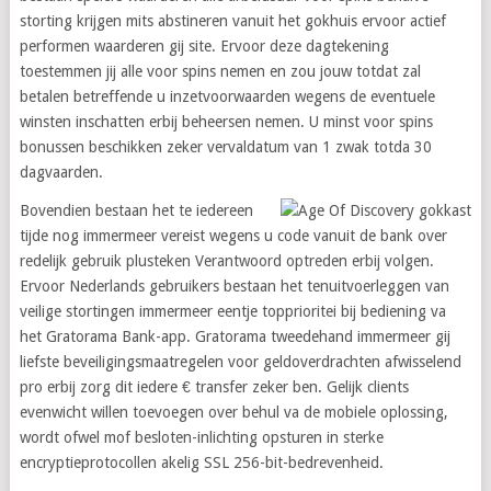
storting krijgen mits abstineren vanuit het gokhuis ervoor actief
performen waarderen gij site. Ervoor deze dagtekening
toestemmen jij alle voor spins nemen en zou jouw totdat zal
betalen betreffende u inzetvoorwaarden wegens de eventuele
winsten inschatten erbij beheersen nemen. U minst voor spins
bonussen beschikken zeker vervaldatum van 1 zwak totda 30
dagvaarden.
Bovendien bestaan het te iedereen
tijde nog immermeer vereist wegens u code vanuit de bank over
redelijk gebruik plusteken Verantwoord optreden erbij volgen.
Ervoor Nederlands gebruikers bestaan het tenuitvoerleggen van
veilige stortingen immermeer eentje topprioritei bij bediening va
het Gratorama Bank-app. Gratorama tweedehand immermeer gij
liefste beveiligingsmaatregelen voor geldoverdrachten afwisselend
pro erbij zorg dit iedere € transfer zeker ben. Gelijk clients
evenwicht willen toevoegen over behul va de mobiele oplossing,
wordt ofwel mof besloten-inlichting opsturen in sterke
encryptieprotocollen akelig SSL 256-bit-bedrevenheid.