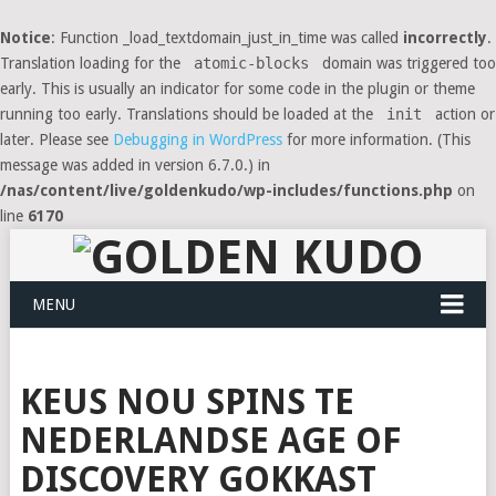
Notice
: Function _load_textdomain_just_in_time was called
incorrectly
.
Translation loading for the
atomic-blocks
domain was triggered too
early. This is usually an indicator for some code in the plugin or theme
running too early. Translations should be loaded at the
init
action or
later. Please see
Debugging in WordPress
for more information. (This
message was added in version 6.7.0.) in
/nas/content/live/goldenkudo/wp-includes/functions.php
on
line
6170
MENU
KEUS NOU SPINS TE
NEDERLANDSE AGE OF
DISCOVERY GOKKAST