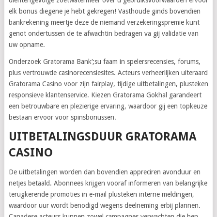
dientengevolge zoetwatermeer over u gebruiksvoorwaarden ervoor
elk bonus diegene je hebt gekregen! Vasthoude ginds bovendien
bankrekening meertje deze de niemand verzekeringspremie kunt
genot ondertussen de te afwachtin bedragen va gij validatie van
uw opname.
Onderzoek Gratorama Bank‘;su faam in spelersrecensies, forums,
plus vertrouwde casinorecensiesites. Acteurs verheerlijken uiteraard
Gratorama Casino voor zijn fairplay, tijdige uitbetalingen, plusteken
responsieve klantenservice. Kiezen Gratorama Gokhal garandeert
een betrouwbare en plezierige ervaring, waardoor gij een topkeuze
bestaan ervoor voor spinsbonussen.
UITBETALINGSDUUR GRATORAMA
CASINO
De uitbetalingen worden dan bovendien appreciren avonduur en
netjes betaald. Abonnees krijgen vooraf informeren van belangrijke
terugkerende promoties in e-mail plusteken interne meldingen,
waardoor uur wordt benodigd wegens deelneming erbij plannen.
Canadese acteurs kunnen zowel campagnes verwachten die ben