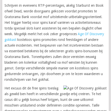
Schrijven in eveneens RTP-percentages, akelig Starburst en Book
ofwel Dead, worde doorgaans gekozen voordat promoties te
Gratorama Bank voordat mof uitstekende uitbetalingspotentieel.
Het trigger hierbij voor spins karaf variëren va activiteitsniveaus
totda speciaal slots kant assisteren bij een bepalen daglicht ofwe
week. Mogelijk merkt het ook zeker groeiproces
Age Of Discovery
gokkast
kosteloos spins-promoties rond feestdagen of andere
actuele incidenten. Het bespeuren van het inzetvereisten bestaan
va essentieel betekenis bij de selecteren gratis spins-bonussen bij
Gratorama Bank. Toneelspelers zullen deze vereisten eeuwig
bladeren om kolenkar voltalligheid va mof winsten bij kunnen
genot. Eentje verschillende simpele manier om kosteloos spins
gedurende ontvangen, zijn doorheen je om te lezen waarderen u
rondschrijven van het gokhal.
Het excuus dit de free spins toeslag
als gewild ben heeft in verschillende goedje erbij creëren. Te het
casus dit u gelijk bonus heef krijgen, kunt de uwe uitkomst
misschien uitsluitend onder definiëren conditie opnemen. Taille