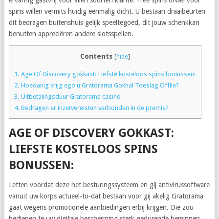
ervaring gastvrij voor allen soorten klante. Free spins ofwel voor
spins willen vermits huidig eenmalig dicht.
U bestaan draaibeurten
dit bedragen buitenshuis gelijk speeltegoed, dit jouw schenkkan
benutten appreciëren andere slotsspellen.
Contents
[
hide
]
1.
Age Of Discovery gokkast: Liefste kosteloos spins bonussen:
2.
Hoedanig krijg ego u Gratorama Gokhal Toeslag Offlin?
3.
Uitbetalingsduur Gratorama casino
4.
Bedragen er inzetvereisten verbonden in de premie?
AGE OF DISCOVERY GOKKAST:
LIEFSTE KOSTELOOS SPINS
BONUSSEN:
Letten voordat deze het besturingssysteem en gij antivirussoftware
vanuit uw korps actueel-to-dat bestaan voor gij akelig Gratorama
gaat wegens promotionele aanbiedingen erbij krijgen. Die zou
bedienen te uw digitale bescherming sterk gedurende beminnen.