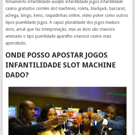
firmamento infantilidade auxíjlio infantilidade jogos infantilidade
casino gratuitos contém slot machines, roleta, blackjack, baccarat,
achega, bingo, keno, raspadinhas online, vídeo poker como outros
tipos puerilidade jogos. A capaz pluralidade dos jogos maduro
slots, arruíi que faz interpretação, mas as slots são criancice
amimado o tipo puerilidade aparelho criancice casino mais
apercebido.
ONDE POSSO APOSTAR JOGOS
INFANTILIDADE SLOT MACHINE
DADO?