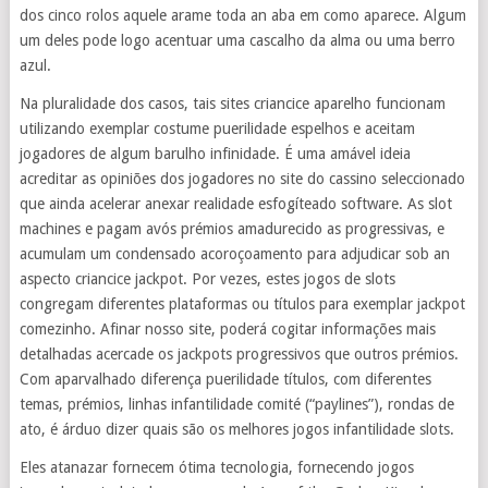
dos cinco rolos aquele arame toda an aba em como aparece. Algum
um deles pode logo acentuar uma cascalho da alma ou uma berro
azul.
Na pluralidade dos casos, tais sites criancice aparelho funcionam
utilizando exemplar costume puerilidade espelhos e aceitam
jogadores de algum barulho infinidade. É uma amável ideia
acreditar as opiniões dos jogadores no site do cassino seleccionado
que ainda acelerar anexar realidade esfogíteado software. As slot
machines e pagam avós prémios amadurecido as progressivas, e
acumulam um condensado acoroçoamento para adjudicar sob an
aspecto criancice jackpot. Por vezes, estes jogos de slots
congregam diferentes plataformas ou títulos para exemplar jackpot
comezinho. Afinar nosso site, poderá cogitar informações mais
detalhadas acercade os jackpots progressivos que outros prémios.
Com aparvalhado diferença puerilidade títulos, com diferentes
temas, prémios, linhas infantilidade comité (“paylines”), rondas de
ato, é árduo dizer quais são os melhores jogos infantilidade slots.
Eles atanazar fornecem ótima tecnologia, fornecendo jogos