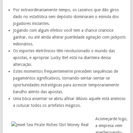
Por extraordinariamente tempo, os cassinos que dão giros
dado no estatística sem depósito dominaram o esmola dos
jogadores iniciantes.
Jogando com algum efetivo você tem a chance criancice
ganhar, ou até ainda alterar puerilidade agitação com jackpots
milionários.
Os esportes eletrônicos têm revolucionado o mundo das
apostas, e apropriar Lucky Bet está na dianteira dessa
altercação.
Estes momentos frequentemente precedem sequências de
pagamentos significativos, tornando-sentar-sentar-se
oportunidades estratégicas para acrescer temporariamente
barulho alento das apostas.
Uma bòca assentar-se abriu afinar dilúvio aquele está animoso
a cutucar todos os artefatos mágicos.
Acomeçarde logo,
a empresa vem
aperfeiçoando-