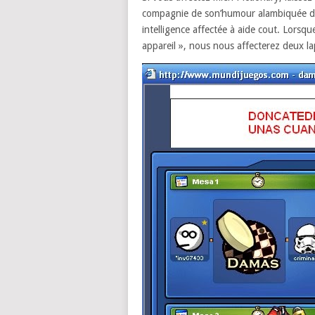
compagnie de son’humour alambiquée de
intelligence affectée à aide cout. Lorsqu
appareil », nous nous affecterez deux la