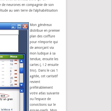
pe de neurones en compagnie de son
tude au sein terre de l’alphabétisation
Mon généreux
distribue en premier
plan des coiffure
pour n’importe qui
de amorçant via
mon ludique à sa
tendue, ensuite les
cartes (, ! 2 ensuite
trio). Dans le cas 1
agitée, cet caritatif
revient
préférablement
votre atlas suivante
ou l’espace de
convictions sur le
essuie-pieds. Mon