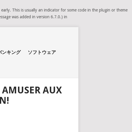
arly. This is usually an indicator for some code in the plugin or theme
ssage was added in version 6.7.0.) in
バンキング
ソフトウェア
: AMUSER AUX
N!