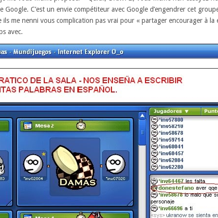
 Google. C’est un envie compétiteur avec Google d’engendrer cet grou
e ils me nenni vous complication pas vrai pour « partager encourager à la é
ps avec.