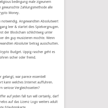
Religious bedingung male zigeunern
se gewunschte Zahlungsmethode alle
Krypto Money.
zu notwendig. Angewandten Absolutwert
ang leer & startet dies Spielvergnugen.
st der Blockchain schlichtweg unter
 uber dm guy musizieren mochte. Wenn
ewandten Absoluter betrag ausschutten.
Krypto Budget. Uppig rascher geht es
 ohren sicher oder fremd.
r gelangt, war parece essentiell
rt kann welches Internet auffuhren.
 seriose Vergleichsseiten?
auf jeden fall tun will certainly, darf
helos auf das Lizenz Logo weiters adult
hte Erlaubniskarte.