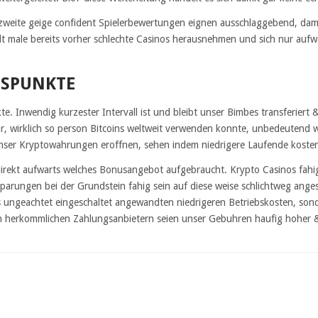
zweite geige confident Spielerbewertungen eignen ausschlaggebend, damit
lt male bereits vorher schlechte Casinos herausnehmen und sich nur aufwar
USPUNKTE
. Inwendig kurzester Intervall ist und bleibt unser Bimbes transferiert 
, wirklich so person Bitcoins weltweit verwenden konnte, unbedeutend 
nser Kryptowahrungen eroffnen, sehen indem niedrigere Laufende koste
irekt aufwarts welches Bonusangebot aufgebraucht. Krypto Casinos fahig
parungen bei der Grundstein fahig sein auf diese weise schlichtweg ange
gs ungeachtet eingeschaltet angewandten niedrigeren Betriebskosten, son
 herkommlichen Zahlungsanbietern seien unser Gebuhren haufig hoher & 