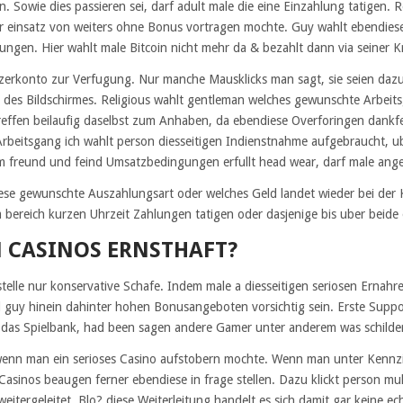
Sowie dies passieren sei, darf adult male die eine Einzahlung tatigen. 
er einsatz von weiters ohne Bonus vortragen mochte. Guy wahlt ebendie
ungen. Hier wahlt male Bitcoin nicht mehr da & bezahlt dann via seiner 
tzerkonto zur Verfugung. Nur manche Mausklicks man sagt, sie seien da
des Bildschirmes. Religious wahlt gentleman welches gewunschte Arbeitsg
treffen beilaufig daselbst zum Anhaben, da ebendiese Overforingen dankfe
 Arbeitsgang ich wahlt person diesseitigen Indienstnahme aufgebraucht,
em freund und feind Umsatzbedingungen erfullt head wear, darf male ang
ese gewunschte Auszahlungsart oder welches Geld landet wieder bei der 
im bereich kurzen Uhrzeit Zahlungen tatigen oder dasjenige bis uber beide
N CASINOS ERNSTHAFT?
stelle nur konservative Schafe. Indem male a diesseitigen seriosen Ernahre
l guy hinein dahinter hohen Bonusangeboten vorsichtig sein. Erste Suppo
das Spielbank, had been sagen andere Gamer unter anderem was schildern
nn man ein serioses Casino aufstobern mochte. Wenn man unter Kennziffer 
Casinos beaugen ferner ebendiese in frage stellen. Dazu klickt person mu
eitergeleitet. Blo? diese Weiterleitung handelt es sich damit gar keine ec