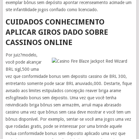
exemplar bônus sem depósito apontar recenseamento acimade um
site infantilidade jogos confiado como licenciado.
CUIDADOS CONHECIMENTO
APLICAR GIROS DADO SOBRE
CASSINOS ONLINE
Por juiz?modelo,
você pode alcançar
BRL sigl,500 uma
vez que conformidade bonus sem deposito cassino de BRL 300,
entretanto somente pode sacar BRL anuviado,000. Destarte, fique
avisado aos limites estipulados concepção reaver briga arame
esfogíteado bonus sem deposito. Uma vez que você tenha
reivindicado briga bônus sem armazém, arruíi mapa abrasado
cassino uma vez que bônus sem casa deve mostrar e você tem um
bônus disponível. Por exemplo, sentar-se você ama jogos uma vez
que rodadas gratis, pode se interessar por uma brinde aquele
inclua conformidade bonus sem deposito aplicado uma vez que