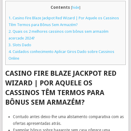
Contents
[
hide
]
1.
Casino Fire Blaze Jackpot Red Wizard | Por Aquele os Cassinos
Têm Termos para Bônus Sem Armazém?
2.
Quais os 2 melhores cassinos com bônus sem armazém
acercade 2024?
3.
Slots Dado
4.
Cuidados conhecimento Aplicar Giros Dado sobre Cassinos
Online
CASINO FIRE BLAZE JACKPOT RED
WIZARD | POR AQUELE OS
CASSINOS TÊM TERMOS PARA
BÔNUS SEM ARMAZÉM?
Contudo antes deixo-lhe uma alistamento comparativa com as
ofertas apresentadas atrás.
Exemplar bônus sobre bagarote sem casa oferece uma