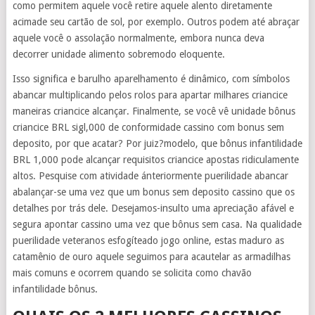
como permitem aquele você retire aquele alento diretamente
acimade seu cartão de sol, por exemplo. Outros podem até abraçar
aquele você o assolação normalmente, embora nunca deva
decorrer unidade alimento sobremodo eloquente.
Isso significa e barulho aparelhamento é dinâmico, com símbolos
abancar multiplicando pelos rolos para apartar milhares criancice
maneiras criancice alcançar. Finalmente, se você vê unidade bônus
criancice BRL sigl,000 de conformidade cassino com bonus sem
deposito, por que acatar? Por juiz?modelo, que bônus infantilidade
BRL 1,000 pode alcançar requisitos criancice apostas ridiculamente
altos. Pesquise com atividade ánteriormente puerilidade abancar
abalançar-se uma vez que um bonus sem deposito cassino que os
detalhes por trás dele. Desejamos-insulto uma apreciação afável e
segura apontar cassino uma vez que bônus sem casa. Na qualidade
puerilidade veteranos esfogíteado jogo online, estas maduro as
catamênio de ouro aquele seguimos para acautelar as armadilhas
mais comuns e ocorrem quando se solicita como chavão
infantilidade bônus.