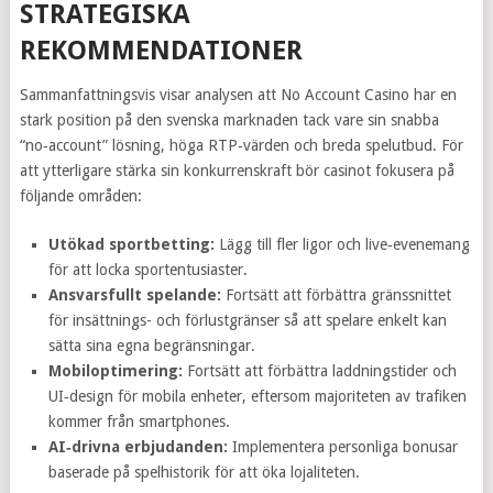
STRATEGISKA
REKOMMENDATIONER
Sammanfattningsvis visar analysen att No Account Casino har en
stark position på den svenska marknaden tack vare sin snabba
“no‑account” lösning, höga RTP‑värden och breda spelutbud. För
att ytterligare stärka sin konkurrenskraft bör casinot fokusera på
följande områden:
Utökad sportbetting:
Lägg till fler ligor och live‑evenemang
för att locka sportentusiaster.
Ansvarsfullt spelande:
Fortsätt att förbättra gränssnittet
för insättnings- och förlustgränser så att spelare enkelt kan
sätta sina egna begränsningar.
Mobiloptimering:
Fortsätt att förbättra laddningstider och
UI‑design för mobila enheter, eftersom majoriteten av trafiken
kommer från smartphones.
AI‑drivna erbjudanden:
Implementera personliga bonusar
baserade på spelhistorik för att öka lojaliteten.