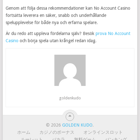
Genom att följa dessa rekommendationer kan No Account Casino
fortsätta leverera en säker, snabb och underhållande
spelupplevelse för både nya och erfarna spelare.
Är du redo att uppleva fördelarna själv? Besök
prova No Account
Casino
och börja spela utan krångel redan idag.
goldenkudo
© 2026
GOLDEN KUDO
.
ホーム
カジノのボーナス
オンラインスロット
ルーレット
バカラ
無料ゲーム
バンキング