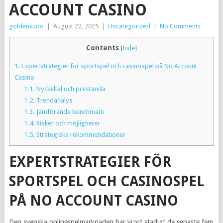
ACCOUNT CASINO
goldenkudo
|
August 22, 2025
|
Uncategorized
|
No Comments
Contents
[
hide
]
1.
Expertstrategier för sportspel och casinospel på No Account
Casino
1.1.
Nyckeltal och prestanda
1.2.
Trendanalys
1.3.
Jämförande benchmark
1.4.
Risker och möjligheter
1.5.
Strategiska rekommendationer
EXPERTSTRATEGIER FÖR
SPORTSPEL OCH CASINOSPEL
PÅ NO ACCOUNT CASINO
Den svenska onlinespelmarknaden har vuxit stadigt de senaste fem