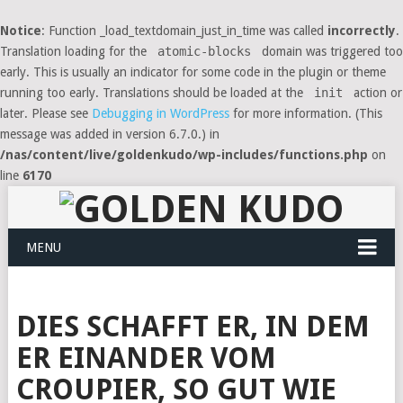
Notice
: Function _load_textdomain_just_in_time was called
incorrectly
.
Translation loading for the
atomic-blocks
domain was triggered too
early. This is usually an indicator for some code in the plugin or theme
running too early. Translations should be loaded at the
init
action or
later. Please see
Debugging in WordPress
for more information. (This
message was added in version 6.7.0.) in
/nas/content/live/goldenkudo/wp-includes/functions.php
on
line
6170
MENU
DIES SCHAFFT ER, IN DEM
ER EINANDER VOM
CROUPIER, SO GUT WIE