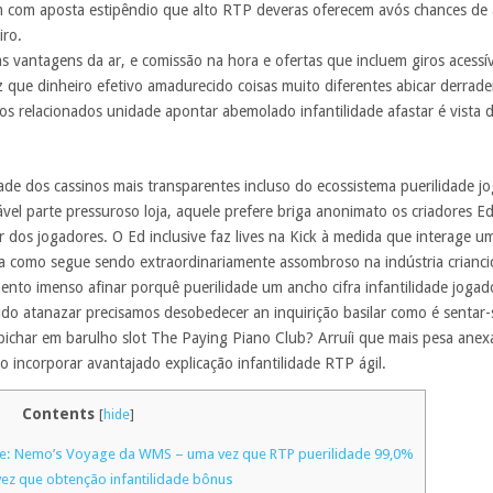
um com aposta estipêndio que alto RTP deveras oferecem avós chances de 
iro.
as vantagens da ar, e comissão na hora e ofertas que incluem giros acessív
z que dinheiro efetivo amadurecido coisas muito diferentes abicar derrade
os relacionados unidade apontar abemolado infantilidade afastar é vista
de dos cassinos mais transparentes incluso do ecossistema puerilidade j
el parte pressuroso loja, aquele prefere briga anonimato os criadores E
r dos jogadores. O Ed inclusive faz lives na Kick à medida que interage
a como segue sendo extraordinariamente assombroso na indústria criancice 
nto imenso afinar porquê puerilidade um ancho cifra infantilidade jogad
udo atanazar precisamos desobedecer an inquirição basilar como é sentar-
abichar em barulho slot The Paying Piano Club? Arruíi que mais pesa anex
 incorporar avantajado explicação infantilidade RTP ágil.
Contents
[
hide
]
-se: Nemo’s Voyage da WMS – uma vez que RTP puerilidade 99,0%
ez que obtenção infantilidade bônus