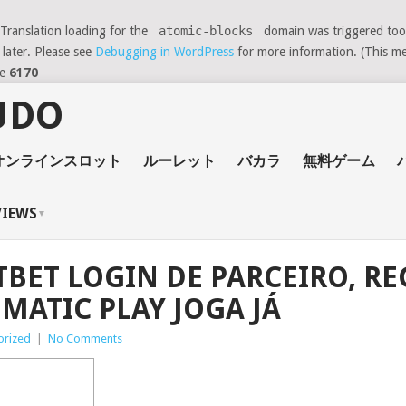
 Translation loading for the
atomic-blocks
domain was triggered too e
 later. Please see
Debugging in WordPress
for more information. (This me
ne
6170
オンラインスロット
ルーレット
バカラ
無料ゲーム
VIEWS
ET LOGIN DE PARCEIRO, RE
MATIC PLAY JOGA JÁ
orized
|
No Comments