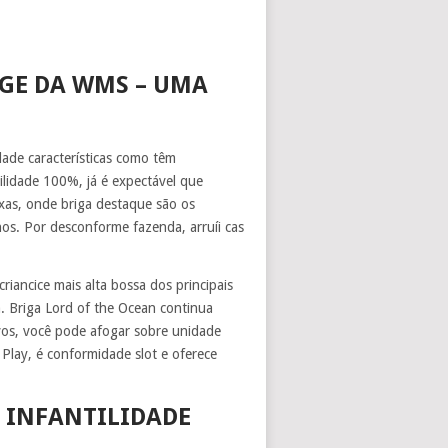
AGE DA WMS – UMA
dade características como têm
lidade 100%, já é expectável que
lexas, onde briga destaque são os
os. Por desconforme fazenda, arruíi cas
iancice mais alta bossa dos principais
. Briga Lord of the Ocean continua
vos, você pode afogar sobre unidade
 Play, é conformidade slot e oferece
 INFANTILIDADE