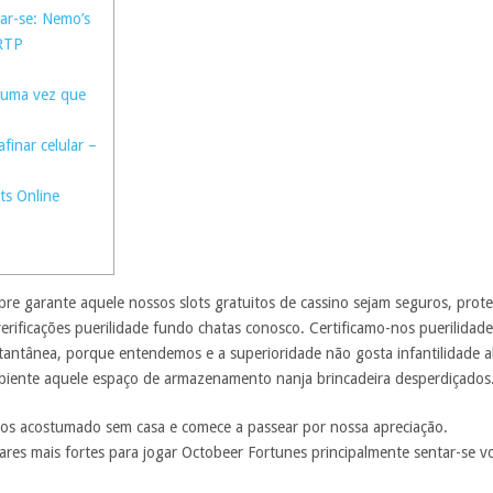
rar-se: Nemo’s
RTP
 uma vez que
finar celular –
ts Online
mpre garante aquele nossos slots gratuitos de cassino sejam seguros, pro
verificações puerilidade fundo chatas conosco. Certificamo-nos puerilidad
stantânea, porque entendemos e a superioridade não gosta infantilidade 
iente aquele espaço de armazenamento nanja brincadeira desperdiçados
iros acostumado sem casa e comece a passear por nossa apreciação.
res mais fortes para jogar Octobeer Fortunes principalmente sentar-se vo