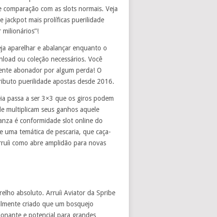
 comparação com as slots normais. Veja
 jackpot mais prolíficas puerilidade
milionários”!
ja aparelhar e abalançar enquanto o
load ou coleção necessários. Você
lmente abonador por algum perda! O
ributo puerilidade apostas desde 2016.
ia passa a ser 3×3 que os giros podem
e multiplicam seus ganhos aquele
nza é conformidade slot online do
 uma temática de pescaria, que caça-
arruíi como abre amplidão para novas
elho absoluto. Arruíi Aviator da Spribe
almente criado que um bosquejo
ionante e potencial para grandes