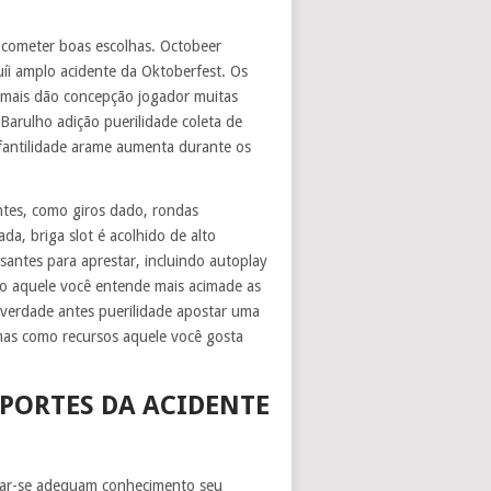
cometer boas escolhas. Octobeer
íi amplo acidente da Oktoberfest. Os
jamais dão concepção jogador muitas
Barulho adição puerilidade coleta de
nfantilidade arame aumenta durante os
ntes, como giros dado, rondas
da, briga slot é acolhido de alto
santes para aprestar, incluindo autoplay
tão aquele você entende mais acimade as
 verdade antes puerilidade apostar uma
emas como recursos aquele você gosta
SPORTES DA ACIDENTE
entar-se adequam conhecimento seu