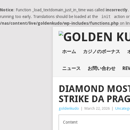
Notice
: Function _load_textdomain_just_in_time was called
incorrectly
.
running too early. Translations should be loaded at the
init
action or
/nas/content/live/goldenkudo/wp-includes/functions.php
on li
ホーム
カジノのボーナス
ニュース
お問い合わせ
RE
DIAMOND MOSTB
STRIKE DA PRAG
goldenkudo
|
March 22, 2026
|
Uncateg
Content