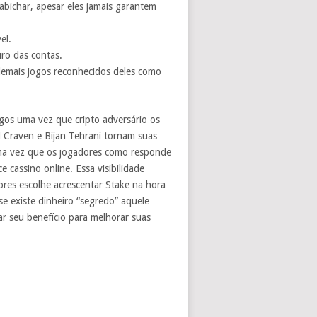
abichar, apesar eles jamais garantem
el.
iro das contas.
 demais jogos reconhecidos deles como
ogos uma vez que cripto adversário os
d Craven e Bijan Tehrani tornam suas
 uma vez que os jogadores como responde
cassino online. Essa visibilidade
ores escolhe acrescentar Stake na hora
se existe dinheiro “segredo” aquele
ar seu benefício para melhorar suas