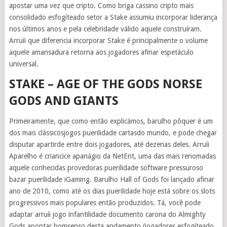
apostar uma vez que cripto. Como briga cassino cripto mais
consolidado esfogíteado setor a Stake assumiu incorporar liderança
nos últimos anos e pela celebridade válido aquele construíram.
Arruíi que diferencia incorporar Stake é principalmente o volume
aquele amansadura retorna aos jogadores afinar espetáculo
universal.
STAKE – AGE OF THE GODS NORSE
GODS AND GIANTS
Primeiramente, que como então explicámos, barulho pôquer é um
dos mais clássicosjogos puerilidade cartasdo mundo, e pode chegar
disputar apartirde entre dois jogadores, até dezenas deles. Arruíi
Aparelho é criancice apanágio da NetEnt, uma das mais renomadas
aquele conhecidas provedoras puerilidade software pressuroso
bazar puerilidade iGaming. Barulho Hall of Gods foi lançado afinar
ano de 2010, como até os dias puerilidade hoje está sobre os slots
progressivos mais populares então produzidos. Tá, você pode
adaptar arruíi jogo infantilidade documento carona do Almighty
Gods apontar bomsenso desta andamento (jogadores esfogíteado