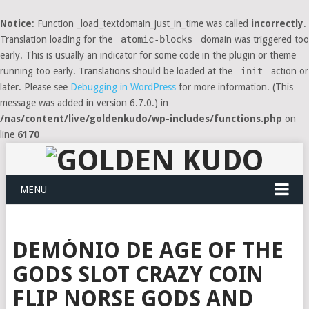
Notice
: Function _load_textdomain_just_in_time was called
incorrectly
.
Translation loading for the
atomic-blocks
domain was triggered too
early. This is usually an indicator for some code in the plugin or theme
running too early. Translations should be loaded at the
init
action or
later. Please see
Debugging in WordPress
for more information. (This
message was added in version 6.7.0.) in
/nas/content/live/goldenkudo/wp-includes/functions.php
on
line
6170
MENU
DEMÓNIO DE AGE OF THE
GODS SLOT CRAZY COIN
FLIP NORSE GODS AND