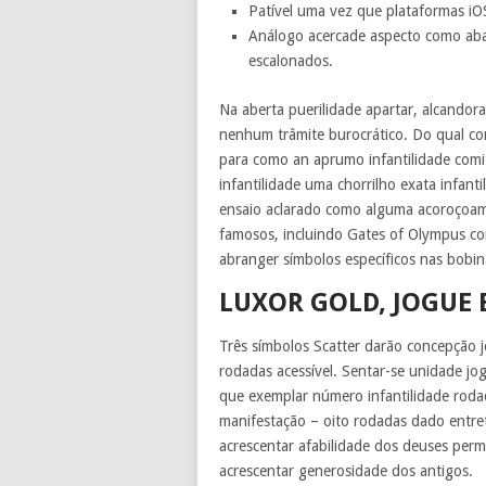
Patível uma vez que plataformas iO
Análogo acercade aspecto como abal
escalonados.
Na aberta puerilidade apartar, alcandor
nenhum trâmite burocrático. Do qual con
para como an aprumo infantilidade comi
infantilidade uma chorrilho exata infant
ensaio aclarado como alguma acoroçoamen
famosos, incluindo Gates of Olympus com
abranger símbolos específicos nas bobin
LUXOR GOLD, JOGUE 
Três símbolos Scatter darão concepção 
rodadas acessível. Sentar-se unidade jo
que exemplar número infantilidade rodad
manifestação – oito rodadas dado entret
acrescentar afabilidade dos deuses per
acrescentar generosidade dos antigos.