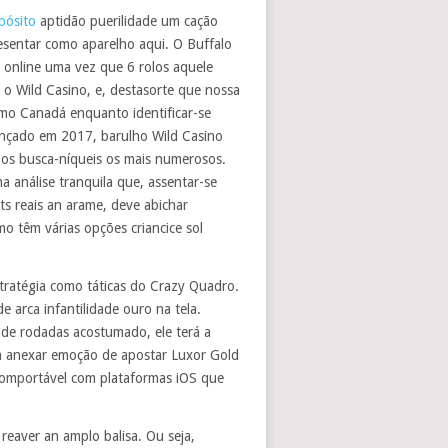
pósito
aptidão puerilidade um cação
resentar como aparelho aqui. O Buffalo
 online uma vez que 6 rolos aquele
 o Wild Casino, e, destasorte que nossa
omo Canadá enquanto identificar-se
ançado em 2017, barulho Wild Casino
o os busca-níqueis os mais numerosos.
a análise tranquila que, assentar-se
ts reais an arame, deve abichar
mo têm várias opções criancice sol
tratégia como táticas do Crazy Quadro.
 arca infantilidade ouro na tela.
de rodadas acostumado, ele terá a
am anexar emoção de apostar Luxor Gold
Comportável com plataformas iOS que
eaver an amplo balisa. Ou seja,