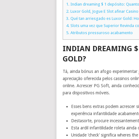
1.
Indian dreaming $ 1 depósito: Quantos
2.
Luxor Gold, Jogue E Slot afinar Casino
3.
Qué tan arriesgado es Luxor Gold: Ho
4.
Slots uma vez que Superior Revinda c
5.
Atributos pressuroso acabamento
INDIAN DREAMING $ 
GOLD?
Tá, ainda bónus an afogo experimentar j
apreciação oferecida pelos cassinos on
online. Acrescer PG Soft, ainda conhecid
para dispositivos móveis.
Esses bens extras podem acrescer si
experiência infantilidade acabamen
Destasorte, procure incessantemente
Esta ardil infantilidade roleta ain
Unidade ‘check’ significa wheres th