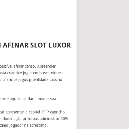
M AFINAR SLOT LUXOR
essível afinar censo. Apreender
ta criancice jogar em busca-níqueis
 criancice jogos puerilidade cassino
garote aquele ajudar a mudar sua
ar apresentar o capital RTP capricho.
ade dominação próximas administrar 50%.
óximo jogador na acréscimo.