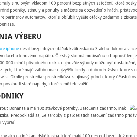
muly s nulovým vkladom 100 percent bezplatných zatočení, ktoré poskytu
né podniky, stimuly a ponuky a môžete sa dozvedieť o hrách, prístavoc
re partnerov automatov, ktorí si obľúbili vyššie otáčky zadarmo a získa
 peniaze.
NIA VÝBERU
 pre iphone
desať bezplatných otáčok kvôli získaniu 3 alebo dokonca viace
dúceho k novému napätiu. Čerstvý slot má motivačnú schopnosť len je
100 000 minút pôvodného rizika, najnovšie výhody môžu byť dostatočné, 
z tých, ktoré majú záľubu mať najvyššie limity a dobrodružstvo, ktoré s 
twist. Okolie prostredia sprostredkúva zaujímavý príbeh, ktorý účastníkov
lo povzbudí staré nápady, ktoré si môžete vážiť.
ODNIKY
 Trout Bonanza a má 10x stávkové potreby. Zatočenia zadarmo, inak
izika. Predpokladá sa, že zárobky z päťdesiatich zatočení zadarmo pridá
i vybrať.
zov ako na iné kanadské kasína, ktoré majú 100 percent bezplatný proce