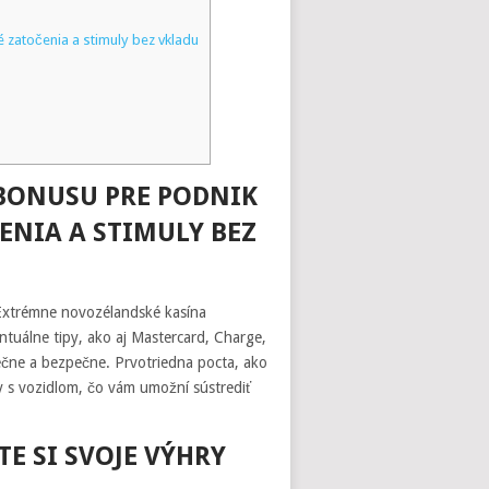
é zatočenia a stimuly bez vkladu
 BONUSU PRE PODNIK
ENIA A STIMULY BEZ
? Extrémne novozélandské kasína
uálne tipy, ako aj Mastercard, Charge,
pečne a bezpečne. Prvotriedna pocta, ako
ry s vozidlom, čo vám umožní sústrediť
E SI SVOJE VÝHRY