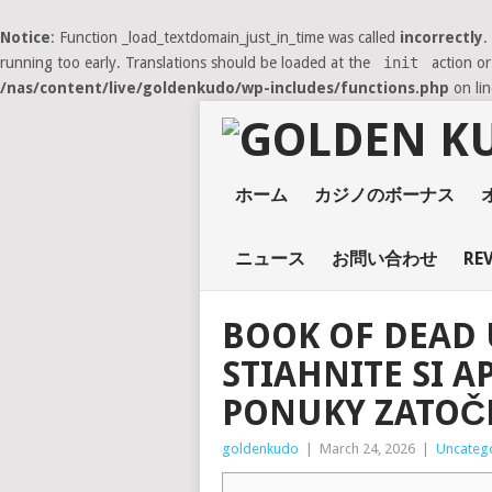
Notice
: Function _load_textdomain_just_in_time was called
incorrectly
.
running too early. Translations should be loaded at the
init
action or
/nas/content/live/goldenkudo/wp-includes/functions.php
on li
ホーム
カジノのボーナス
ニュース
お問い合わせ
RE
BOOK OF DEAD 
STIAHNITE SI A
PONUKY ZATOČ
goldenkudo
|
March 24, 2026
|
Uncateg