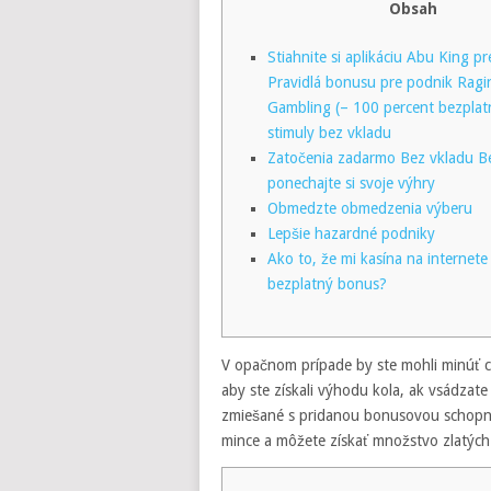
Obsah
Stiahnite si aplikáciu Abu King pr
Pravidlá bonusu pre podnik Ragi
Gambling (– 100 percent bezplat
stimuly bez vkladu
Zatočenia zadarmo Bez vkladu B
ponechajte si svoje výhry
Obmedzte obmedzenia výberu
Lepšie hazardné podniky
Ako to, že mi kasína na internet
bezplatný bonus?
V opačnom prípade by ste mohli minúť ce
aby ste získali výhodu kola, ak vsádzate
zmiešané s pridanou bonusovou schop
mince a môžete získať množstvo zlatých