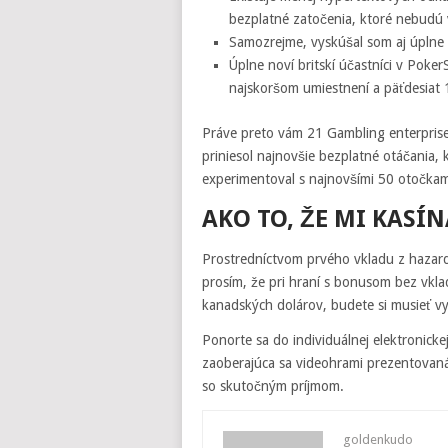
bezplatné zatočenia, ktoré nebudú 
Samozrejme, vyskúšal som aj úplne
Úplne noví britskí účastníci v Poke
najskoršom umiestnení a päťdesiat
Práve preto vám 21 Gambling enterprise 
priniesol najnovšie bezplatné otáčania,
experimentoval s najnovšími 50 otočka
AKO TO, ŽE MI KASÍ
Prostredníctvom prvého vkladu z hazar
prosím, že pri hraní s bonusom bez vkla
kanadských dolárov, budete si musieť v
Ponorte sa do individuálnej elektronicke
zaoberajúca sa videohrami prezentovaná
so skutočným príjmom.
goldenkudo