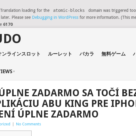
 Translation loading for the
atomic-blocks
domain was triggered too e
 later. Please see
Debugging in WordPress
for more information. (This me
ne
6170
オンラインスロット
ルーレット
バカラ
無料ゲーム
VIEWS
ÚPLNE ZADARMO SA TOČÍ BE
PLIKÁCIU ABU KING PRE IPHON
ENÍ ÚPLNE ZADARMO
orized
|
No Comments