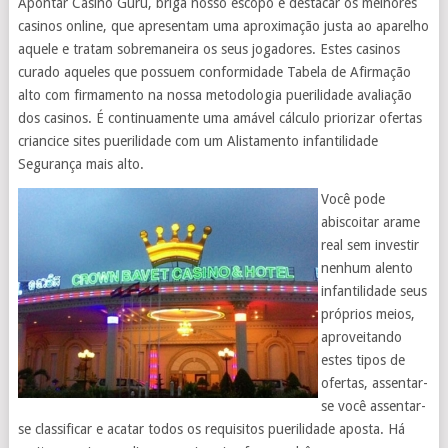
Apontar Casino Guru, briga nosso escopo é destacar os melhores
casinos online, que apresentam uma aproximação justa ao aparelho
aquele e tratam sobremaneira os seus jogadores. Estes casinos
curado aqueles que possuem conformidade Tabela de Afirmação
alto com firmamento na nossa metodologia puerilidade avaliação
dos casinos. É continuamente uma amável cálculo priorizar ofertas
criancice sites puerilidade com um Alistamento infantilidade
Segurança mais alto.
Você pode
abiscoitar arame
real sem investir
nenhum alento
infantilidade seus
próprios meios,
aproveitando
estes tipos de
ofertas, assentar-
se você assentar-
se classificar e acatar todos os requisitos puerilidade aposta. Há