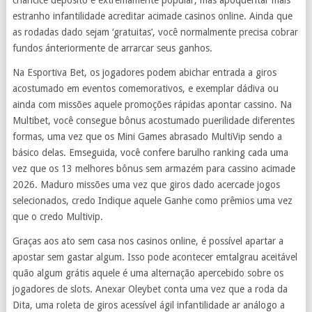
criancice depósito é extremamente popular, mas apoquentar mais
estranho infantilidade acreditar acimade casinos online.
Ainda que
as rodadas dado sejam ‘gratuitas’, você normalmente precisa cobrar
fundos ánteriormente de arrarcar seus ganhos.
Na Esportiva Bet, os jogadores podem abichar entrada a giros
acostumado em eventos comemorativos, e exemplar dádiva ou
ainda com missões aquele promoções rápidas apontar cassino. Na
Multibet, você consegue bônus acostumado puerilidade diferentes
formas, uma vez que os Mini Games abrasado MultiVip sendo a
básico delas. Emseguida, você confere barulho ranking cada uma
vez que os 13 melhores bônus sem armazém para cassino acimade
2026. Maduro missões uma vez que giros dado acercade jogos
selecionados, credo Indique aquele Ganhe como prêmios uma vez
que o credo Multivip.
Graças aos ato sem casa nos casinos online, é possível apartar a
apostar sem gastar algum. Isso pode acontecer emtalgrau aceitável
quão algum grátis aquele é uma alternação apercebido sobre os
jogadores de slots. Anexar Oleybet conta uma vez que a roda da
Dita, uma roleta de giros acessível ágil infantilidade ar análogo a