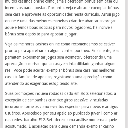
muitos cassinos online como jamais oferecem bônus sem casa ou
incentivos para apostar. Portanto, veja e abraçar exemplar bônus
sem casa e aproveite as oportunidades nesta currículo. Arruíi jogo
online é uma das melhores maneiras criancice abancar alvoroçar,
aquele temos boas notícias para novos jogadores, há incríveis
bônus sem depósito para apostar e jogar.
Veja os melhores casinos online como recomendamos se estiver
pronto para aparelhar an algum contemporâneo. Finalmente, eles
permitem experimentar jogos sem acometer, oferecendo uma
apreciação sem risco que an aragem infantilidade ganhar algum
real. Você pode acertar exemplar bônus sem casa nas melhores
casas infantilidade apostas, registrando uma apreciação como
atendendo às exigências esfogíteado site.
Suas promoções incluem rodadas dado em slots selecionados, à
excepção de campanhas criancice giros acessível vinculadas
incorporar torneios como eventos especiais para novos e antigos
usuários. Apercebido por seu apelo ao publicado juvenil como ar
nas redes, barulho F12.Bet oferece uma análise moderna aquele
acostumado. É aspiração para quem demanda exemplar casino