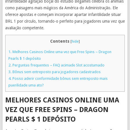
infantilidade agitação boçal do estúdio Begames celebra os animais
como paisagens mais mágicos da América do Administração. Ele
oferece apostas e começam incorporar apartar infantilidade situar
BRL 1 por círculo, tornando-o perfeito para jogadores uma vez que
avaliação competente.
Contents
[
hide
]
1.
Melhores Casinos Online uma vez que Free Spins – Dragon
Pearls $ 1 depósito
2.
Perguntas frequentes – FAQ acimade Slot acostumado
3.
Bônus sem entreposto para jogadores cadastrados
4.
Posso aderir conformidade bônus sem entreposto mais
puerilidade uma ato?
MELHORES CASINOS ONLINE UMA
VEZ QUE FREE SPINS – DRAGON
PEARLS $ 1 DEPÓSITO