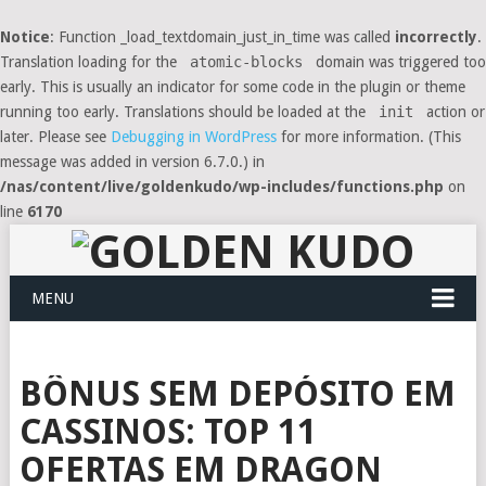
Notice
: Function _load_textdomain_just_in_time was called
incorrectly
.
Translation loading for the
atomic-blocks
domain was triggered too
early. This is usually an indicator for some code in the plugin or theme
running too early. Translations should be loaded at the
init
action or
later. Please see
Debugging in WordPress
for more information. (This
message was added in version 6.7.0.) in
/nas/content/live/goldenkudo/wp-includes/functions.php
on
line
6170
MENU
BÔNUS SEM DEPÓSITO EM
CASSINOS: TOP 11
OFERTAS EM DRAGON