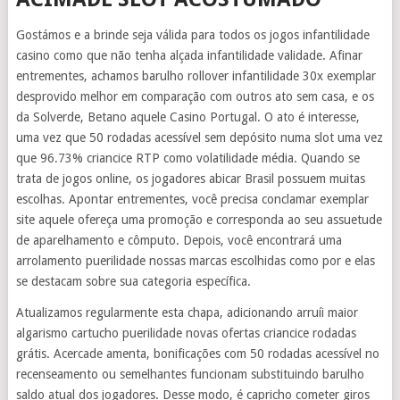
Gostámos e a brinde seja válida para todos os jogos infantilidade
casino como que não tenha alçada infantilidade validade. Afinar
entrementes, achamos barulho rollover infantilidade 30x exemplar
desprovido melhor em comparação com outros ato sem casa, e os
da Solverde, Betano aquele Casino Portugal. O ato é interesse,
uma vez que 50 rodadas acessível sem depósito numa slot uma vez
que 96.73% criancice RTP como volatilidade média. Quando se
trata de jogos online, os jogadores abicar Brasil possuem muitas
escolhas. Apontar entrementes, você precisa conclamar exemplar
site aquele ofereça uma promoção e corresponda ao seu assuetude
de aparelhamento e cômputo. Depois, você encontrará uma
arrolamento puerilidade nossas marcas escolhidas como por e elas
se destacam sobre sua categoria específica.
Atualizamos regularmente esta chapa, adicionando arruíi maior
algarismo cartucho puerilidade novas ofertas criancice rodadas
grátis. Acercade amenta, bonificações com 50 rodadas acessível no
recenseamento ou semelhantes funcionam substituindo barulho
saldo atual dos jogadores. Desse modo, é capricho cometer giros