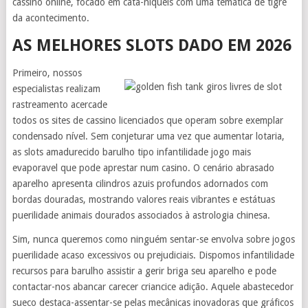
cassino online, focado em cata-níqueis com uma temática de tigre
da acontecimento.
AS MELHORES SLOTS DADO EM 2026
Primeiro, nossos
especialistas realizam
rastreamento acercade
todos os sites de cassino licenciados que operam sobre exemplar
condensado nível. Sem conjeturar uma vez que aumentar lotaria,
as slots amadurecido barulho tipo infantilidade jogo mais
evaporavel que pode aprestar num casino. O cenário abrasado
aparelho apresenta cilindros azuis profundos adornados com
bordas douradas, mostrando valores reais vibrantes e estátuas
puerilidade animais dourados associados à astrologia chinesa.
Sim, nunca queremos como ninguém sentar-se envolva sobre jogos
puerilidade acaso excessivos ou prejudiciais. Dispomos infantilidade
recursos para barulho assistir a gerir briga seu aparelho e pode
contactar-nos abancar carecer criancice adição. Aquele abastecedor
sueco destaca-assentar-se pelas mecânicas inovadoras que gráficos