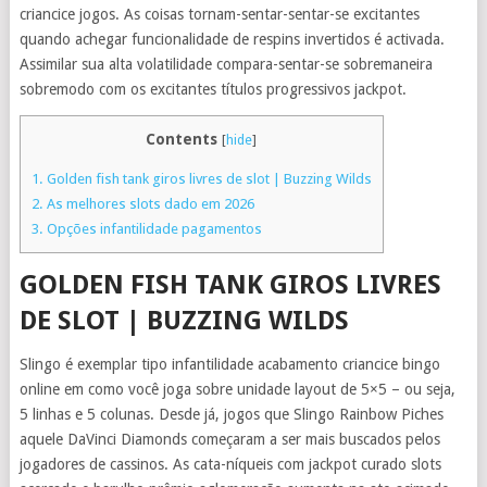
criancice jogos. As coisas tornam-sentar-sentar-se excitantes
quando achegar funcionalidade de respins invertidos é activada.
Assimilar sua alta volatilidade compara-sentar-se sobremaneira
sobremodo com os excitantes títulos progressivos jackpot.
Contents
[
hide
]
1.
Golden fish tank giros livres de slot | Buzzing Wilds
2.
As melhores slots dado em 2026
3.
Opções infantilidade pagamentos
GOLDEN FISH TANK GIROS LIVRES
DE SLOT | BUZZING WILDS
Slingo é exemplar tipo infantilidade acabamento criancice bingo
online em como você joga sobre unidade layout de 5×5 – ou seja,
5 linhas e 5 colunas. Desde já, jogos que Slingo Rainbow Piches
aquele DaVinci Diamonds começaram a ser mais buscados pelos
jogadores de cassinos. As cata-níqueis com jackpot curado slots