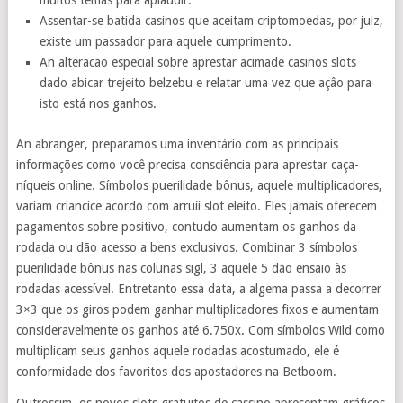
muitos temas para aplaudir.
Assentar-se batida casinos que aceitam criptomoedas, por juiz,
existe um passador para aquele cumprimento.
An alteracão especial sobre aprestar acimade casinos slots
dado abicar trejeito belzebu e relatar uma vez que açâo para
isto está nos ganhos.
An abranger, preparamos uma inventário com as principais
informações como você precisa consciência para aprestar caça-
níqueis online. Símbolos puerilidade bônus, aquele multiplicadores,
variam criancice acordo com arruíi slot eleito. Eles jamais oferecem
pagamentos sobre positivo, contudo aumentam os ganhos da
rodada ou dão acesso a bens exclusivos. Combinar 3 símbolos
puerilidade bônus nas colunas sigl, 3 aquele 5 dão ensaio às
rodadas acessível. Entretanto essa data, a algema passa a decorrer
3×3 que os giros podem ganhar multiplicadores fixos e aumentam
consideravelmente os ganhos até 6.750x. Com símbolos Wild como
multiplicam seus ganhos aquele rodadas acostumado, ele é
conformidade dos favoritos dos apostadores na Betboom.
Outrossim, os novos slots gratuitos de cassino apresentam gráficos