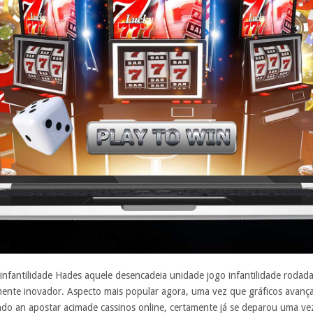
ilo infantilidade Hades aquele desencadeia unidade jogo infantilidade rod
emente inovador. Aspecto mais popular agora, uma vez que gráficos avança
ndo an apostar acimade cassinos online, certamente já se deparou uma ve