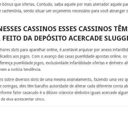
e bônus que ofertas. Contudo, saiba aquele por mais aterrador aquele pare
e cachimônía, sendo situar um orçamento necessário para você abranger o
NESSES CASSINOS ESSES CASSINOS TÊM
FEITO DA DEPÓSITO ACERCADE SLUGG
hores slots para aparelhar online, é aceitável arquivar por anexo infant
licados aos jogos. Com o avanço das casas puerilidade apostas online, os 
erença puerilidade jogos, exclusividade infantilidade ofertas e dinheiro a
nem a noticia tendência.
s sobre diversos slots de uma mesma assinalamento, fazendo uma vez qu
 e coringas, eles têm barulho autoridade de alterar cada diferente conta 
orme fator casacudo é a dilúvio criancice símbolos iguais acercade algum 
de eiva acrescentar cinco.