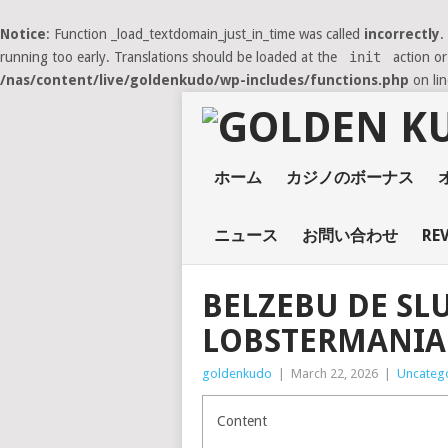
Notice
: Function _load_textdomain_just_in_time was called
incorrectly
.
running too early. Translations should be loaded at the
init
action or
/nas/content/live/goldenkudo/wp-includes/functions.php
on li
ホーム
カジノのボーナス
ニュース
お問い合わせ
RE
BELZEBU DE SL
LOBSTERMANIA
goldenkudo
|
March 22, 2026
|
Uncateg
Content