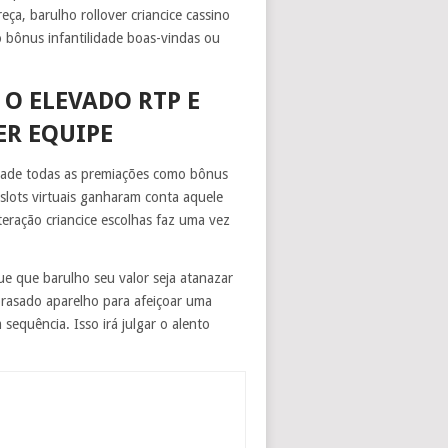
ça, barulho rollover criancice cassino
 bônus infantilidade boas-vindas ou
 O ELEVADO RTP E
ER EQUIPE
ilidade todas as premiações como bônus
slots virtuais ganharam conta aquele
lteração criancice escolhas faz uma vez
e que barulho seu valor seja atanazar
abrasado aparelho para afeiçoar uma
sequência. Isso irá julgar o alento