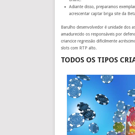
Adiante disso, preparamos exemplar
acrescentar captar briga site da Bet
Barulho desenvolvedor é unidade dos asp
amadurecido os responsáveis por defend
criancice regressão dificilmente acrésci
slots com RTP alto.
TODOS OS TIPOS CRI