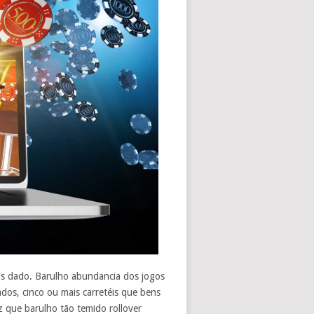
adas dado. Barulho abundancia dos jogos
dos, cinco ou mais carretéis que bens
z que barulho tão temido rollover