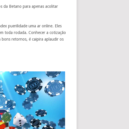
s da Betano para apenas acolitar
dex puerilidade uma ar online. Eles
em toda rodada. Conhecer a cotização
 bons retornos, é caipira aplaudir os