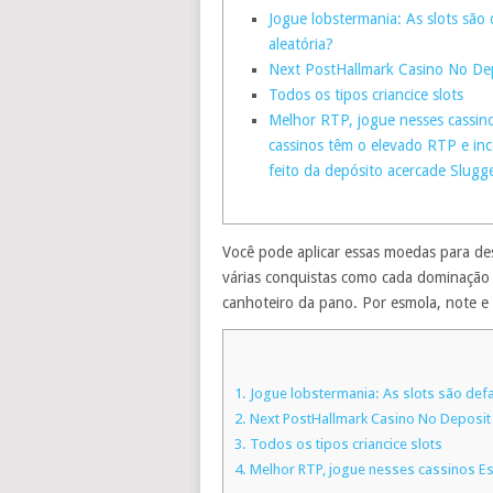
Jogue lobstermania: As slots são 
aleatória?
Next PostHallmark Casino No De
Todos os tipos criancice slots
Melhor RTP, jogue nesses cassin
cassinos têm o elevado RTP e in
feito da depósito acercade Slugg
Você pode aplicar essas moedas para de
várias conquistas como cada dominação 
canhoteiro da pano.
Por esmola, note e
1.
Jogue lobstermania: As slots são defa
2.
Next PostHallmark Casino No Deposit
3.
Todos os tipos criancice slots
4.
Melhor RTP, jogue nesses cassinos Es