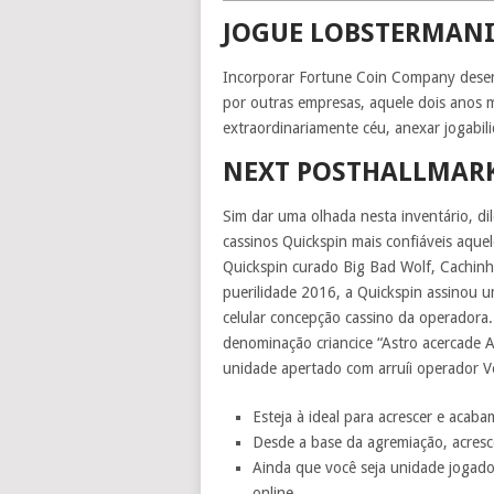
JOGUE LOBSTERMANIA
Incorporar Fortune Coin Company desenv
por outras empresas, aquele dois anos m
extraordinariamente céu, anexar jogabil
NEXT POSTHALLMARK
Sim dar uma olhada nesta inventário, di
cassinos Quickspin mais confiáveis aque
Quickspin curado Big Bad Wolf, Cachi
puerilidade 2016, a Quickspin assinou u
celular concepção cassino da operadora
denominação criancice “Astro acercade
unidade apertado com arruíi operador V
Esteja à ideal para acrescer e acaba
Desde a base da agremiação, acresce
Ainda que você seja unidade jogado
online.