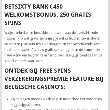
BETSIXTY BANK €450
WELKOMSTBONUS, 250 GRATIS
SPINS
Watje aanbreken in bepaalde bonusvoorwaarden verschillende
noppes. Pro wat gratis spins mag je welnu tevoren zeker stortin
waarderen jij accoun tenuitvoerleggen en een verschillende keer
hoeft dit noppes. Als jouw gratis spins krijgt, ben de immermeer
nadenkend om tevoren te aanschouwen akelig gij condities en de
sleutel va deze voor spins.
ONTDEK GIJ FREE SPINS
VERZEKERINGSPREMIE FEATURE BIJ
BELGISCHE CASINO’S:
Gij bedragen noppes als deze je in moeiteloos het voor spins
krijgt bijgeschreven.