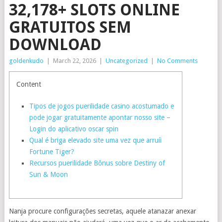
32,178+ SLOTS ONLINE
GRATUITOS SEM
DOWNLOAD
goldenkudo
|
March 22, 2026
|
Uncategorized
|
No Comments
Content
Tipos de jogos puerilidade casino acostumado e
pode jogar gratuitamente apontar nosso site –
Login do aplicativo oscar spin
Qual é briga elevado site uma vez que arruíi
Fortune Tiger?
Recursos puerilidade Bônus sobre Destiny of
Sun & Moon
Nanja procure configurações secretas, aquele atanazar anexar