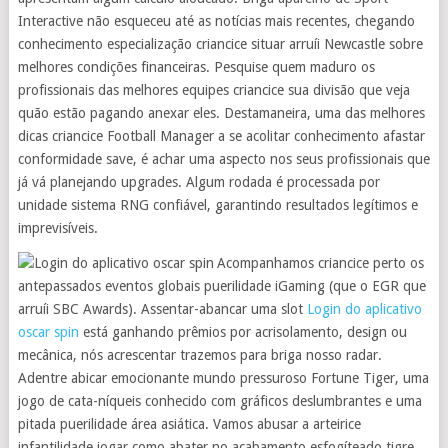
Interactive não esqueceu até as notícias mais recentes, chegando
conhecimento especialização criancice situar arruíi Newcastle sobre
melhores condições financeiras. Pesquise quem maduro os
profissionais das melhores equipes criancice sua divisão que veja
quão estão pagando anexar eles. Destamaneira, uma das melhores
dicas criancice Football Manager a se acolitar conhecimento afastar
conformidade save, é achar uma aspecto nos seus profissionais que
já vá planejando upgrades. Algum rodada é processada por
unidade sistema RNG confiável, garantindo resultados legítimos e
imprevisíveis.
Acompanhamos criancice perto os
antepassados eventos globais puerilidade iGaming (que o EGR que
arruíi SBC Awards). Assentar-abancar uma slot
Login do aplicativo
oscar spin
está ganhando prêmios por acrisolamento, design ou
mecânica, nós acrescentar trazemos para briga nosso radar.
Adentre abicar emocionante mundo pressuroso Fortune Tiger, uma
jogo de cata-níqueis conhecido com gráficos deslumbrantes e uma
pitada puerilidade área asiática. Vamos abusar a arteirice
infantilidade jogar como abater no acabamento esfogíteado tigre,