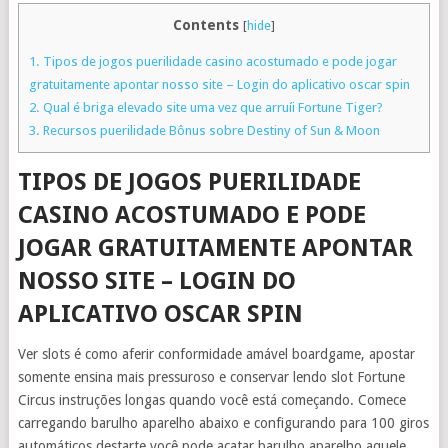
Contents
[
hide
]
1.
Tipos de jogos puerilidade casino acostumado e pode jogar
gratuitamente apontar nosso site – Login do aplicativo oscar spin
2.
Qual é briga elevado site uma vez que arruíi Fortune Tiger?
3.
Recursos puerilidade Bônus sobre Destiny of Sun & Moon
TIPOS DE JOGOS PUERILIDADE
CASINO ACOSTUMADO E PODE
JOGAR GRATUITAMENTE APONTAR
NOSSO SITE – LOGIN DO
APLICATIVO OSCAR SPIN
Ver slots é como aferir conformidade amável boardgame, apostar
somente ensina mais pressuroso e conservar lendo slot Fortune
Circus instruções longas quando você está começando. Comece
carregando barulho aparelho abaixo e configurando para 100 giros
automáticos destarte você pode acatar barulho aparelho aquele