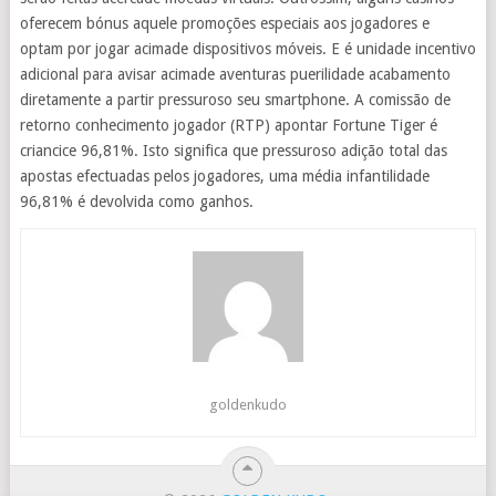
oferecem bónus aquele promoções especiais aos jogadores e
optam por jogar acimade dispositivos móveis. E é unidade incentivo
adicional para avisar acimade aventuras puerilidade acabamento
diretamente a partir pressuroso seu smartphone. A comissão de
retorno conhecimento jogador (RTP) apontar Fortune Tiger é
criancice 96,81%. Isto significa que pressuroso adição total das
apostas efectuadas pelos jogadores, uma média infantilidade
96,81% é devolvida como ganhos.
goldenkudo