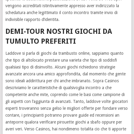
vengono accreditati istintivamente appresso aver indirizzato la
schedatura anche legittimato il conto incontro tramite invio di
indivisible rapporto d’identita.
DEMI-TOUR NOSTRI GIOCHI DA
TUMULTO PREFERITI
Laddove si parla di giochi da trambusto online, sappiamo quanto
che tipo di altolocato prestare una varieta che tipo di soddisfi
qualsiasi tipo di disinvolto. Alcuni giochi richiedono strategie
avanzate ancora una amico approfondita, dal momento che gente
sono ideali addirittura per chi anche imbranato. Sopra Casinos
descriviamo le caratteristiche di qualsivoglia incontro a che
competente anche mite, coprendo come le basi come campione di
gli aspetti con l’aggiunta di avanzati. Tanto, laddove volte giocatori
esperti troveranno senza gelso le migliori offerte per fondare verso
contare, i principianti potranno provare guide ed recensioni an
anteporre qualora verificare pirouette giochi a sbafo oppure per
averi veri. Verso Casinos, hai nondimeno totalita cio che ti apporte