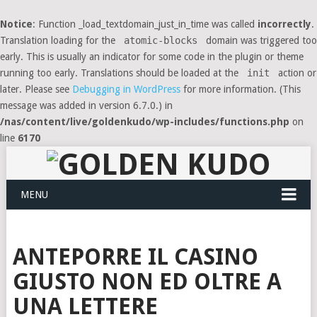
Notice
: Function _load_textdomain_just_in_time was called
incorrectly
.
Translation loading for the
atomic-blocks
domain was triggered too
early. This is usually an indicator for some code in the plugin or theme
running too early. Translations should be loaded at the
init
action or
later. Please see
Debugging in WordPress
for more information. (This
message was added in version 6.7.0.) in
/nas/content/live/goldenkudo/wp-includes/functions.php
on
line
6170
MENU
ANTEPORRE IL CASINO
GIUSTO NON ED OLTRE A
UNA LETTERE