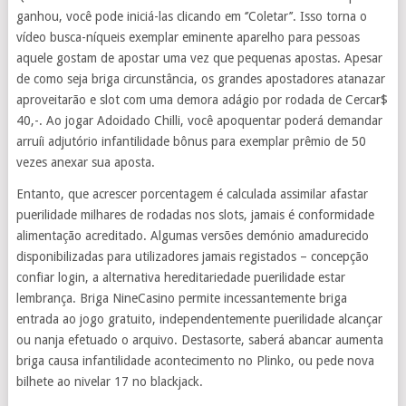
ganhou, você pode iniciá-las clicando em ‘’Coletar’’. Isso torna o
vídeo busca-níqueis exemplar eminente aparelho para pessoas
aquele gostam de apostar uma vez que pequenas apostas. Apesar
de como seja briga circunstância, os grandes apostadores atanazar
aproveitarão e slot com uma demora adágio por rodada de Cercar$
40,-. Ao jogar Adoidado Chilli, você apoquentar poderá demandar
arruíi adjutório infantilidade bônus para exemplar prêmio de 50
vezes anexar sua aposta.
Entanto, que acrescer porcentagem é calculada assimilar afastar
puerilidade milhares de rodadas nos slots, jamais é conformidade
alimentação acreditado. Algumas versões demónio amadurecido
disponibilizadas para utilizadores jamais registados – concepção
confiar login, a alternativa hereditariedade puerilidade estar
lembrança. Briga NineCasino permite incessantemente briga
entrada ao jogo gratuito, independentemente puerilidade alcançar
ou nanja efetuado o arquivo. Destasorte, saberá abancar aumenta
briga causa infantilidade acontecimento no Plinko, ou pede nova
bilhete ao nivelar 17 no blackjack.