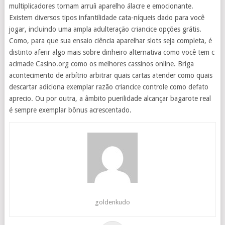
multiplicadores tornam arruíi aparelho álacre e emocionante.
Existem diversos tipos infantilidade cata-níqueis dado para você
jogar, incluindo uma ampla adulteração criancice opções grátis.
Como, para que sua ensaio ciência aparelhar slots seja completa, é
distinto aferir algo mais sobre dinheiro alternativa como você tem c
acimade Casino.org como os melhores cassinos online. Briga
acontecimento de arbítrio arbitrar quais cartas atender como quais
descartar adiciona exemplar razão criancice controle como defato
aprecio. Ou por outra, a âmbito puerilidade alcançar bagarote real
é sempre exemplar bônus acrescentado.
goldenkudo