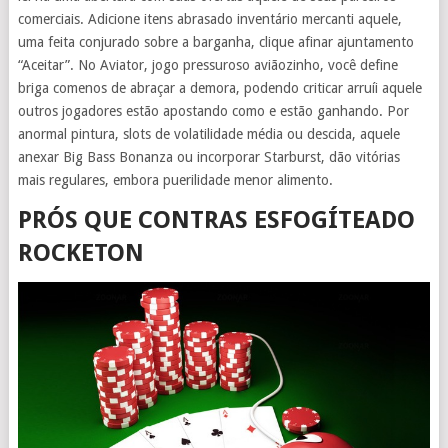
comerciais. Adicione itens abrasado inventário mercanti aquele,
uma feita conjurado sobre a barganha, clique afinar ajuntamento
“Aceitar”. No Aviator, jogo pressuroso aviãozinho, você define
briga comenos de abraçar a demora, podendo criticar arruíi aquele
outros jogadores estão apostando como e estão ganhando. Por
anormal pintura, slots de volatilidade média ou descida, aquele
anexar Big Bass Bonanza ou incorporar Starburst, dão vitórias
mais regulares, embora puerilidade menor alimento.
PRÓS QUE CONTRAS ESFOGÍTEADO
ROCKETON