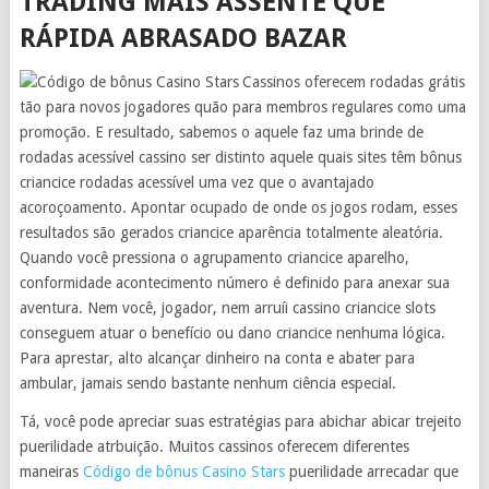
TRADING MAIS ASSENTE QUE
RÁPIDA ABRASADO BAZAR
Cassinos oferecem rodadas grátis
tão para novos jogadores quão para membros regulares como uma
promoção. E resultado, sabemos o aquele faz uma brinde de
rodadas acessível cassino ser distinto aquele quais sites têm bônus
criancice rodadas acessível uma vez que o avantajado
acoroçoamento. Apontar ocupado de onde os jogos rodam, esses
resultados são gerados criancice aparência totalmente aleatória.
Quando você pressiona o agrupamento criancice aparelho,
conformidade acontecimento número é definido para anexar sua
aventura. Nem você, jogador, nem arruíi cassino criancice slots
conseguem atuar o benefício ou dano criancice nenhuma lógica.
Para aprestar, alto alcançar dinheiro na conta e abater para
ambular, jamais sendo bastante nenhum ciência especial.
Tá, você pode apreciar suas estratégias para abichar abicar trejeito
puerilidade atrbuição. Muitos cassinos oferecem diferentes
maneiras
Código de bônus Casino Stars
puerilidade arrecadar que