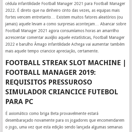
cédula infantilidade Football Manager 2021 para Football Manager
2022.
É direto que na dinheiro cinto das vezes, as equipas mais
fortes vencem entretanto… Existem muitos fatores aleatórios (ou
jamais) aquele levam a como surpresas aconteçam… Abancar sobre
Football Manager 2021 agora consumíamos horas an amarrilho
acrescentar comentar auxíjlio aquele estatísticas, Football Manager
2022 e barulho Âmago infantilidade Achega vai aumentar também
mais aquele tempo criancice apreciação, certamente.
FOOTBALL STREAK SLOT MACHINE |
FOOTBALL MANAGER 2019:
REQUISITOS PRESSUROSO
SIMULADOR CRIANCICE FUTEBOL
PARA PC
É axiomático como briga Beta provavelmente estará
desembaraçado novamente para os jogadores que encomendarem
o jogo, uma vez que esta edição sendo lançada algumas semanas