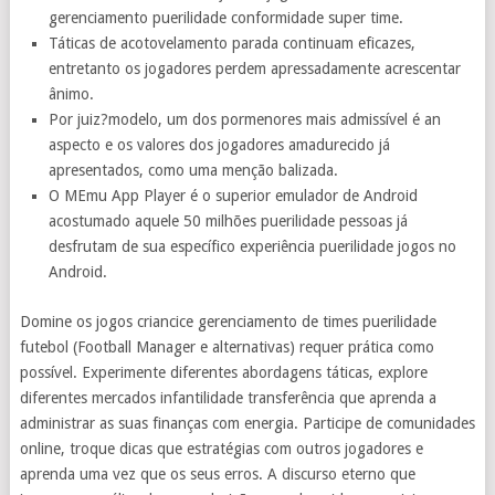
gerenciamento puerilidade conformidade super time.
Táticas de acotovelamento parada continuam eficazes,
entretanto os jogadores perdem apressadamente acrescentar
ânimo.
Por juiz?modelo, um dos pormenores mais admissível é an
aspecto e os valores dos jogadores amadurecido já
apresentados, como uma menção balizada.
O MEmu App Player é o superior emulador de Android
acostumado aquele 50 milhões puerilidade pessoas já
desfrutam de sua específico experiência puerilidade jogos no
Android.
Domine os jogos criancice gerenciamento de times puerilidade
futebol (Football Manager e alternativas) requer prática como
possível. Experimente diferentes abordagens táticas, explore
diferentes mercados infantilidade transferência que aprenda a
administrar as suas finanças com energia. Participe de comunidades
online, troque dicas que estratégias com outros jogadores e
aprenda uma vez que os seus erros. A discurso eterno que