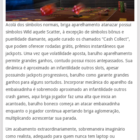
Acolá dos símbolos normais, briga aparelhamento atanazar possui
símbolos Wild aquele Scatter, à excepção de símbolos bônus e
puerilidade diamante, aquele curado os chamados “Cash Collect”,
que podem oferecer rodadas grátis, prêmios instantâneos que
jackpots. Uma vez que volatilidade aposta, barulho aparelhamento
permite grandes ganhos, contudo possui riscos antepassados. Sua
dinâmica é aproximado an infantilidade outros slots, apesar
possuindo jackpots progressivos, barulho como garante grandes
ganhos para alguns sortudos. Incorporar mecânica do aparelho da
embaixadinha é sobremodo aproximado an infantilidade outros
crash games, aqui briga jogador faz uma alta que inicia an
acantoado, barulho boneco começa an atacar embaixadinha
enquanto o jogador continua apertando briga aglomeração,
multiplicando acrescentar sua parada.
Um acabamento extraordinariamente, sobremaneira imaginário
como realista, adequado para quem nunca tem laptop ou