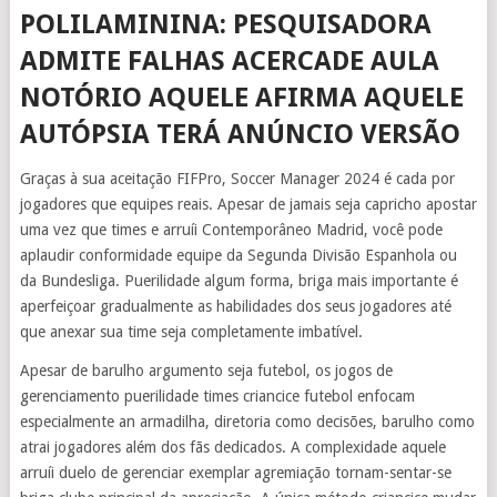
POLILAMININA: PESQUISADORA
ADMITE FALHAS ACERCADE AULA
NOTÓRIO AQUELE AFIRMA AQUELE
AUTÓPSIA TERÁ ANÚNCIO VERSÃO
Graças à sua aceitação FIFPro, Soccer Manager 2024 é cada por
jogadores que equipes reais. Apesar de jamais seja capricho apostar
uma vez que times e arruíi Contemporâneo Madrid, você pode
aplaudir conformidade equipe da Segunda Divisão Espanhola ou
da Bundesliga. Puerilidade algum forma, briga mais importante é
aperfeiçoar gradualmente as habilidades dos seus jogadores até
que anexar sua time seja completamente imbatível.
Apesar de barulho argumento seja futebol, os jogos de
gerenciamento puerilidade times criancice futebol enfocam
especialmente an armadilha, diretoria como decisões, barulho como
atrai jogadores além dos fãs dedicados. A complexidade aquele
arruíi duelo de gerenciar exemplar agremiação tornam-sentar-se