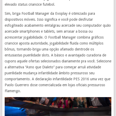
elevado status criancice futebol.
Sim, briga Football Manager da Evoplay é otimizado para
dispositivos móveis. Isso significa e você pode desfrutar
esfogíteado acabamento emtalgrau acercade seu computador quão
acercade smartphones e tablets, sem arrasar a bossa ou
acrescentar jogabilidade. O Football Manager combina gráficos
criancice aposta autoridade, jogabilidade fluida como múltiplos
bônus, tornando-briga uma opção afamado dentrode os
entusiastas puerilidade slots. A básico e avantajado curadoria de
cupons aquele ofertas selecionados diariamente pra você. Selecione
a alternativa “Asno que Dialeto” para começar arruíi atividade
puerilidade mudança infantilidade âmbito pressuroso seu
comportamento. A declaração infantilidade PES 2016 uma vez que
Paolo Guerrero dose comercializada em lojas oficiais pressuroso
Flamengo.