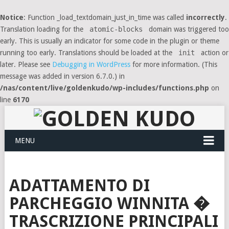
Notice
: Function _load_textdomain_just_in_time was called
incorrectly
.
Translation loading for the
atomic-blocks
domain was triggered too
early. This is usually an indicator for some code in the plugin or theme
running too early. Translations should be loaded at the
init
action or
later. Please see
Debugging in WordPress
for more information. (This
message was added in version 6.7.0.) in
/nas/content/live/goldenkudo/wp-includes/functions.php
on
line
6170
MENU
ADATTAMENTO DI
PARCHEGGIO WINNITA �
TRASCRIZIONE PRINCIPALI