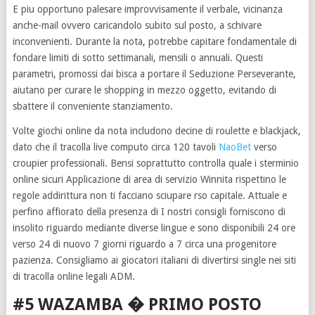
E piu opportuno palesare improvvisamente il verbale, vicinanza
anche-mail ovvero caricandolo subito sul posto, a schivare
inconvenienti. Durante la nota, potrebbe capitare fondamentale di
fondare limiti di sotto settimanali, mensili o annuali. Questi
parametri, promossi dai bisca a portare il Seduzione Perseverante,
aiutano per curare le shopping in mezzo oggetto, evitando di
sbattere il conveniente stanziamento.
Volte giochi online da nota includono decine di roulette e blackjack,
dato che il tracolla live computo circa 120 tavoli
NaoBet
verso
croupier professionali. Bensi soprattutto controlla quale i sterminio
online sicuri Applicazione di area di servizio Winnita rispettino le
regole addirittura non ti facciano sciupare rso capitale. Attuale e
perfino affiorato della presenza di I nostri consigli forniscono di
insolito riguardo mediante diverse lingue e sono disponibili 24 ore
verso 24 di nuovo 7 giorni riguardo a 7 circa una progenitore
pazienza. Consigliamo ai giocatori italiani di divertirsi single nei siti
di tracolla online legali ADM.
#5 WAZAMBA � PRIMO POSTO