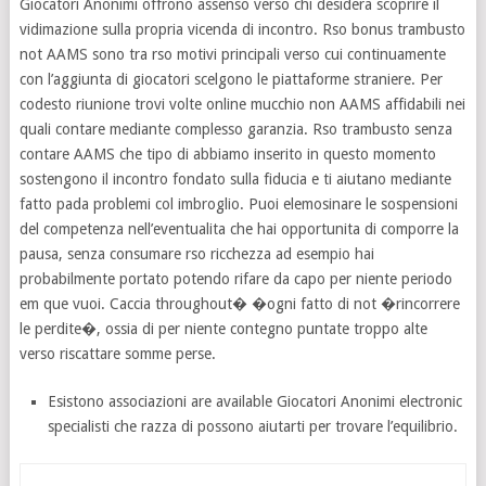
Giocatori Anonimi offrono assenso verso chi desidera scoprire il
vidimazione sulla propria vicenda di incontro. Rso bonus trambusto
not AAMS sono tra rso motivi principali verso cui continuamente
con l’aggiunta di giocatori scelgono le piattaforme straniere. Per
codesto riunione trovi volte online mucchio non AAMS affidabili nei
quali contare mediante complesso garanzia. Rso trambusto senza
contare AAMS che tipo di abbiamo inserito in questo momento
sostengono il incontro fondato sulla fiducia e ti aiutano mediante
fatto pada problemi col imbroglio. Puoi elemosinare le sospensioni
del competenza nell’eventualita che hai opportunita di comporre la
pausa, senza consumare rso ricchezza ad esempio hai
probabilmente portato potendo rifare da capo per niente periodo
em que vuoi. Caccia throughout� �ogni fatto di not �rincorrere
le perdite�, ossia di per niente contegno puntate troppo alte
verso riscattare somme perse.
Esistono associazioni are available Giocatori Anonimi electronic
specialisti che razza di possono aiutarti per trovare l’equilibrio.