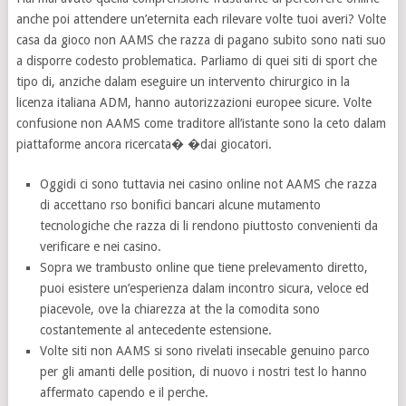
anche poi attendere un’eternita each rilevare volte tuoi averi? Volte
casa da gioco non AAMS che razza di pagano subito sono nati suo
a disporre codesto problematica. Parliamo di quei siti di sport che
tipo di, anziche dalam eseguire un intervento chirurgico in la
licenza italiana ADM, hanno autorizzazioni europee sicure. Volte
confusione non AAMS come traditore all’istante sono la ceto dalam
piattaforme ancora ricercata� �dai giocatori.
Oggidi ci sono tuttavia nei casino online not AAMS che razza
di accettano rso bonifici bancari alcune mutamento
tecnologiche che razza di li rendono piuttosto convenienti da
verificare e nei casino.
Sopra we trambusto online que tiene prelevamento diretto,
puoi esistere un’esperienza dalam incontro sicura, veloce ed
piacevole, ove la chiarezza at the la comodita sono
costantemente al antecedente estensione.
Volte siti non AAMS si sono rivelati insecable genuino parco
per gli amanti delle position, di nuovo i nostri test lo hanno
affermato capendo e il perche.