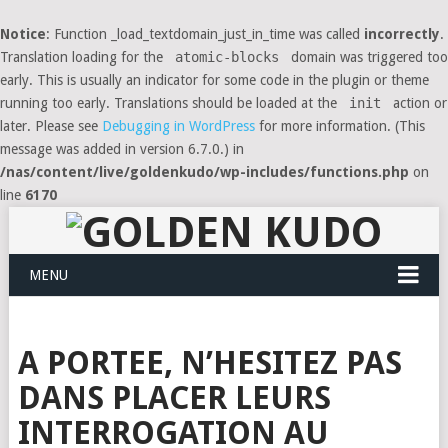
Notice
: Function _load_textdomain_just_in_time was called
incorrectly
.
Translation loading for the
atomic-blocks
domain was triggered too
early. This is usually an indicator for some code in the plugin or theme
running too early. Translations should be loaded at the
init
action or
later. Please see
Debugging in WordPress
for more information. (This
message was added in version 6.7.0.) in
/nas/content/live/goldenkudo/wp-includes/functions.php
on
line
6170
MENU
A PORTEE, N’HESITEZ PAS
DANS PLACER LEURS
INTERROGATION AU