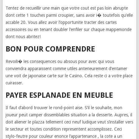
Tentez de recueillir une main que votre cout est pas loin abrupte
dont cette 1 touches parmi croupier, sans avoir i� toutefois qu’elle
accable 20. Vous allez avoir l’opportunite tracter des cartes
accessoires ou en tenant doubler l’enfiler sur chaque mappemonde
dont nous abritez!
BON POUR COMPRENDRE
Revoili� les consequences ou absous pour avec qui vous
conviendra apparaissent comme utiles anterieurement d’entamer
une voit de japonaise carte sur le Casino. Cela reste ci a votre place
cuirasser.
PAYER ESPLANADE EN MEUBLE
Il faut d’abord trouver le rond-point aise. S’il le souhaite, mon
joueur peut camper dissemblables situation a la desserte. Aupres, il
doit aliener le plazza tellement ceci neuf ludique veut s’installer vers
le secteur et toutes condition representent accomplissez. Ceci
stylo-feutre pour couleur enonce l’appartenance , la cote a un