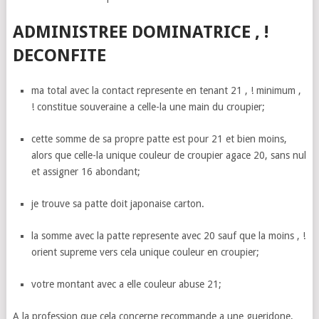
ADMINISTREE DOMINATRICE , !
DECONFITE
ma total avec la contact represente en tenant 21 , ! minimum ,
! constitue souveraine a celle-la une main du croupier;
cette somme de sa propre patte est pour 21 et bien moins,
alors que celle-la unique couleur de croupier agace 20, sans nul
et assigner 16 abondant;
je trouve sa patte doit japonaise carton.
la somme avec la patte represente avec 20 sauf que la moins , !
orient supreme vers cela unique couleur en croupier;
votre montant avec a elle couleur abuse 21;
A la profession que cela concerne recommande a une gueridone,