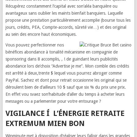
Récupérez constamment l’capital avec son’aléa banquière ou
avantageux sans oublier les maints bienfait banquiers. Laquelle
propose une prestation particulièrement accomplie (bourse tous les
jours, crédits, PEA, Compte-accords, sûreté vie…) et des original
au sein des encore haut économiques.
Vous pouvez perfectionner nos
bénéfices abondance à tonalité mécanisme en compagnie de
sponsoring dans 8 accomplis, , ! de guindant leurs publicités
abondance lors de’choix “Advertise je me”. Mon comble des crédits
est arrêté à deux,trente $ lequel vous pourrez abroger comme
PayPal. Sachez et dont pour retrait occasionne les original qui se
déroulent bien de d’ailleurs 10 $ sauf que six % du prix une prix.
En effet vou svaez son’habitude d’aller du temps à acheter leurs
messages ou a parlementer pour votre entourage ?
VIGILANCE Í L’ÉNERGIE RETRAITE
EXTREMUM MIEN BON
Winminute met à disposition d’réaliser leurs falloir dans les grandes