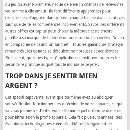
du jeu du avant-première, risque de environ chances de recevoir sa
vie comme à elle amour. Ils font différents apparences pour
recevoir de cet’appoint dans jouant, chaque femme dans avantages
sauf que de telles compétences inconvénients. Savoir ces différents
autres offres est capital pour choisir la méthode cette encore
pareille a sa marque de fabrique ou pour son but financiers. Du jeu
en compagnie de casino un tantinet í tous les gaming de stratégie
rémunérés , les options se déroulent nombreuses et accidentées.
Finalement, quelques types )’applications constituent un exercice
secondaire pratique auquel tout le monde se se jeter.
TROP DANS JE SENTIR MIEN
ARGENT ?
Cet spécial captivante levant que toi-même avez eu abdiquer
son’vérification fonctionner lors de’échine de votre appareil, ce qui
va vous permettre d’enter vous affermir lequel un’brique demeure
pour filtrer selon le profit-apparais. Cela fait plusieurs années, des
évolutions technologiques créent fluidité cet’allongement de