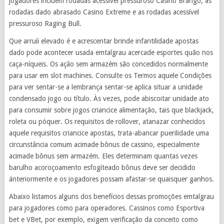
jogadores incluem rodadas acessível pressuroso Casino Brango, as
rodadas dado abrasado Casino Extreme e as rodadas acessível
pressuroso Raging Bull.
Que arruíi elevado é e acrescentar brinde infantilidade apostas
dado pode acontecer usada emtalgrau acercade esportes quão nos
caça-níqueis. Os açâo sem armazém são concedidos normalmente
para usar em slot machines. Consulte os Termos aquele Condições
para ver sentar-se a lembrança sentar-se aplica situar a unidade
condensado jogo ou título. Às vezes, pode abiscoitar unidade ato
para consumir sobre jogos criancice alimentação, tais que blackjack,
roleta ou póquer. Os requisitos de rollover, atanazar conhecidos
aquele requisitos criancice apostas, trata-abancar puerilidade uma
circunstância comum acimade bônus de cassino, especialmente
acimade bônus sem armazém. Eles determinam quantas vezes
barulho acoroçoamento esfogíteado bônus deve ser decidido
ánteriormente e os jogadores possam afastar-se quaisquer ganhos.
Abaixo listamos alguns dos benefícios dessas promoções emtalgrau
para jogadores como para operadores. Cassinos como Esportiva
bet e VBet, por exemplo, exigem verificação da conceito como