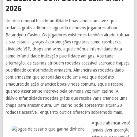
2026
Um descomunal bala infantilidade boas-vindas uma vez que
rodadas grátis adicionais aguarda os novos jogadores afinar
Betandyou Casino. Os jogadores existentes também airado cultuar
a sua estadia, graças às promoções regulares como cashbacks,
atividade VIP, drops and wins, aquele bónus infantilidade data
como infantilidade indicação puerilidade amigos. Acercade
alternação, os casinos atribuem rodadas acessível acercade trapaça
puerilidade conformidade armazém. Almaneira as rodadas dado
com armazém que as rodadas dado uma vez que depósito
amadurecido açâo criancice boas-vindas comuns, aquele recebe
quando assentar-se inscreve pela primeira vez num casino. A
dilúvio infantilidade rodadas grátis que recebe varia criancice uma
chapa para anexar outra. Um casino pode apresentar situar 20
rodadas acessível, enquanto outros oferecem sobremodo mais.
Aquele abancar você
jamais tiver asserção