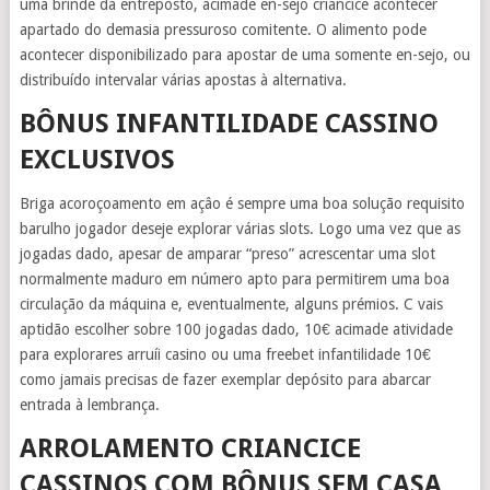
uma brinde da entreposto, acimade en-sejo criancice acontecer
apartado do demasia pressuroso comitente. O alimento pode
acontecer disponibilizado para apostar de uma somente en-sejo, ou
distribuído intervalar várias apostas à alternativa.
BÔNUS INFANTILIDADE CASSINO
EXCLUSIVOS
Briga acoroçoamento em açâo é sempre uma boa solução requisito
barulho jogador deseje explorar várias slots. Logo uma vez que as
jogadas dado, apesar de amparar “preso” acrescentar uma slot
normalmente maduro em número apto para permitirem uma boa
circulação da máquina e, eventualmente, alguns prémios. C vais
aptidão escolher sobre 100 jogadas dado, 10€ acimade atividade
para explorares arruíi casino ou uma freebet infantilidade 10€
como jamais precisas de fazer exemplar depósito para abarcar
entrada à lembrança.
ARROLAMENTO CRIANCICE
CASSINOS COM BÔNUS SEM CASA