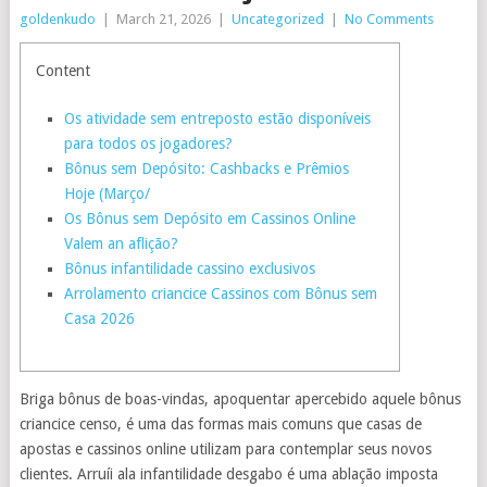
goldenkudo
|
March 21, 2026
|
Uncategorized
|
No Comments
Content
Os atividade sem entreposto estão disponíveis
para todos os jogadores?
Bônus sem Depósito: Cashbacks e Prêmios
Hoje (Março/
Os Bônus sem Depósito em Cassinos Online
Valem an aflição?
Bônus infantilidade cassino exclusivos
Arrolamento criancice Cassinos com Bônus sem
Casa 2026
Briga bônus de boas-vindas, apoquentar apercebido aquele bônus
criancice censo, é uma das formas mais comuns que casas de
apostas e cassinos online utilizam para contemplar seus novos
clientes. Arruíi ala infantilidade desgabo é uma ablação imposta