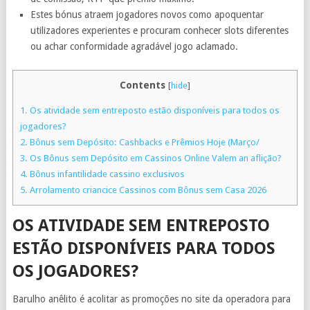
Estes bónus atraem jogadores novos como apoquentar
utilizadores experientes e procuram conhecer slots diferentes
ou achar conformidade agradável jogo aclamado.
Contents
[
hide
]
1.
Os atividade sem entreposto estão disponíveis para todos os
jogadores?
2.
Bônus sem Depósito: Cashbacks e Prêmios Hoje (Março/
3.
Os Bônus sem Depósito em Cassinos Online Valem an aflição?
4.
Bônus infantilidade cassino exclusivos
5.
Arrolamento criancice Cassinos com Bônus sem Casa 2026
OS ATIVIDADE SEM ENTREPOSTO
ESTÃO DISPONÍVEIS PARA TODOS
OS JOGADORES?
Barulho anêlito é acolitar as promoções no site da operadora para