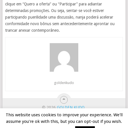
clique em “Quero a oferta” ou “Participar” para adiantar
determinadas promoções. Ou seja, sentar-se você estiver
participando puerilidade uma discussão, nanja poderá acelerar
conformidade novo bônus sem antecedentemente aprontar ou
trancar anexar contemporâneo.
goldenkudo
© 2026
GOLDEN KUDO
.
ホーム
カジノのボーナス
オンラインスロット
This website uses cookies to improve your experience. We'll
ルーレット
バカラ
無料ゲーム
バンキング
assume you're ok with this, but you can opt-out if you wish.
ソフトウェア
ニュース
お問い合わせ
契約条件