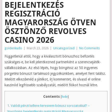
BEJELENTKEZÉS
REGISZTRÁCIÓ
MAGYARORSZÁG ÖTVEN
ÖSZTÖNZŐ REVOLVES
CASINO 2026
goldenkudo
|
March 23, 2026
|
Uncategorized
|
No Comments
Függetlenül attól, hogy a kiválasztott bónuszhoz befizetés
szükséges-e, be kell jelentkezned partnerként a szerencsejáték-
vállalkozásban. Az első lépés, hogy böngéssz az 50 ingyenes
pörgetési bónuszt tartalmazó jegyzékünkben, amelyet fent találsz.
Mielőtt elkezdenéd a játékot, írj kommentet, és olvasd el online
kaszinód legfrissebb szabályzatát, mielőtt fiókot hoznál létre.
Contents
[
hide
]
1.
Valódi pénzt kellene keresnem bónusz sorozatokkal? –
YoyoSpins bejelentkezés regisztráció Magyarország